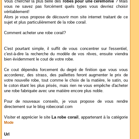
Vous chercher la plus belle des
robes pour une cérémonie
? Mais
vous ne savez pas forcément quels types vous devriez choisir
véritablement!
Alors je vous propose de découvrir mon site internet traitant de ce
sujet et plus particulièrement de la robe corail.
Comment acheter une robe corail?
C'est pourtant simple, il suffit de vous concentrer sur l'essentiel,
c'est-à-dire la recherche du modèle de vos rêves, ensuite viendra
bien évidemment le cout de votre robe.
Ce cout dépendra forcement du degré de finition que vous vous
accorderez, des strass, des paillettes feront augmenter le prix de
votre nouvelle robe, tout comme le choix de la matière, le satin, ou
le coton étant les plus prisés, mais rien ne vous empêche d'acheter
une robe fabriquée avec une matière encore plus noble.
Pour de nouveaux conseils, je vous propose de vous rendre
directement sur le blog robecorail.com
Visiter et apprécier le site
La robe corail
, appartenant à la catégorie
Mode
Url