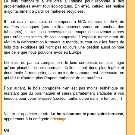
Le bois composite a été créé à l'origine pour répondre à des
problématiques avant tout écologiques. En effet, celui-ci est réalisé
majoritairement à partir de matières recyclées.
Il faut savoir que celui se compose à 65% de bois et 35% de
matières plastiques (ces chiffres peuvent varier en fonction des
fabricants). Il n'est pas necessaire de couper de nouveaux arbres
pour créer ces lames de bois composite. L'espoir à terme etant de
réduire la deforestation à travers le monde, surtout pour les forets de
bois dits éxotiques qui n'ont pas toujours une gestion aussi pointue
que celle que nous pouvons avoir eu Europe.
De plus, de par sa composition, le bois composite est plus léger
qu'une planche de bois normale. Celle-ci sont donc plus légère et
donc facile à transporter, ainsi moins de carburant est necessaire ce
qui réduit d'autant plus l'impact carbonne de ce matériau.
Pour autant, le bois composite n'en est pas moins esthétique ou
resistant que du bois naturel et saura parfaitement s'adapter à vos
besoins pour votre terrasse (couleur, taille, durée dans le temps, ...)
Visiter et apprécier le site
Le bois composite pour votre terrasse
,
appartenant à la catégorie
bricolage
Url