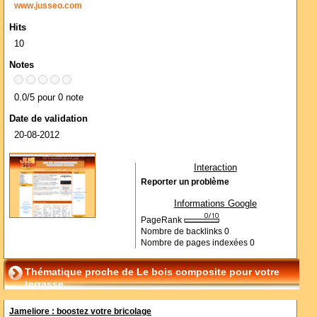
www.jusseo.com
Hits
10
Notes
0.0/5 pour 0 note
Date de validation
20-08-2012
Interaction
Reporter un problème
Informations Google
PageRank
Nombre de backlinks
0
Nombre de pages indexées
0
Thématique proche de Le bois composite pour votre
terrasse
Jameliore : boostez votre bricolage