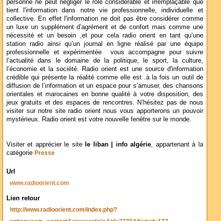
personne ne peut négliger le rôle considérable et irremplaçable que
tient l'information dans notre vie professionnelle, individuelle et
collective. En effet l'information ne doit pas être considérer comme
un luxe un supplément d’agrément et de confort mais comme une
nécessité et un besoin ,et pour cela radio orient en tant qu’une
station radio ainsi qu’un journal en ligne réalisé par une équipe
professionnelle et expérimentée vous accompagne pour suivre
l’actualité dans le domaine de la politique, le sport, la culture,
l’économie et la société. Radio orient est une source d'information
crédible qui présente la réalité comme elle est .à la fois un outil de
diffusion de l’information et un espace pour s’amuser, des chansons
orientales et marocaines en bonne qualité à votre disposition, des
jeux gratuits et des espaces de rencontres. N’hésitez pas de nous
visiter sur notre site radio orient nous vous apporterons un pouvoir
mystérieux. Radio orient est votre nouvelle fenêtre sur le monde.
Visiter et apprécier le site
le liban | info algérie
, appartenant à la
catégorie
Presse
Url
www.radioorient.com
Lien retour
http://www.radioorient.com/index.php?