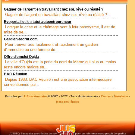
Gagner de l’argent en travaillant chez soi, rêve ou réalité ?
Gagner de l’argent en travaillant chez soi, rêve ou réalité ?...
Evoportail et le statut autoentrepreneur
Lorsque la crise et le chômage sont à leur paroxysme, il est de
mise de se...
GardienRecrut.com
Pour trouver très facilement et rapidement un gardien
d'immeuble ou une femme de...
Offre d'emploi Oujda
La ville d’Oujda est la perle du nord du Maroc qui plus au moins
reste encore maigre en...
BAC Réunion
Depuis 1988, BAC Réunion est une association intermédiaire
conventionnée par...
Propulsé par
© 2007 - 2022 - Tous droits réservés -
-
-
Arfooo Annuaire
Contact
Newsletter
Mentions légales