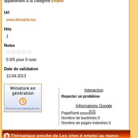
appartenant à la catégorie
Emploi
Url
www.dimajob.ma
Hits
1
Notes
0.0/5 pour 0 note
Date de validation
12-04-2013
Interaction
Reporter un problème
Informations Google
PageRank
Nombre de backlinks
0
Nombre de pages indexées
0
Thématique proche de Les sites d emploi au maroc