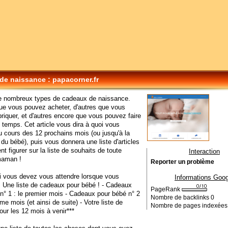
 de naissance : papacorner.fr
de nombreux types de cadeaux de naissance.
ue vous pouvez acheter, d'autres que vous
riquer, et d'autres encore que vous pouvez faire
 temps. Cet article vous dira à quoi vous
u cours des 12 prochains mois (ou jusqu'à la
du bébé), puis vous donnera une liste d'articles
nt figurer sur la liste de souhaits de toute
Interaction
maman !
Reporter un problème
i vous devez vous attendre lorsque vous
Informations Goog
. Une liste de cadeaux pour bébé ! - Cadeaux
PageRank
n° 1 : le premier mois - Cadeaux pour bébé n° 2
Nombre de backlinks
0
me mois (et ainsi de suite) - Votre liste de
Nombre de pages indexée
our les 12 mois à venir***