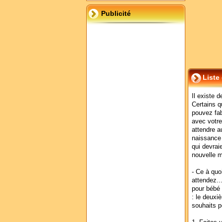
Publicité
Liste
Il existe 
Certains q
pouvez fab
avec votre
attendre a
naissance 
qui devraie
nouvelle 
- Ce à quo
attendez..
pour bébé 
: le deuxiè
souhaits p