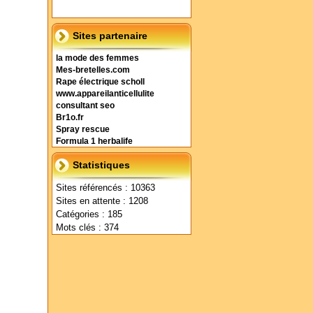
Sites partenaire
la mode des femmes
Mes-bretelles.com
Rape électrique scholl
www.appareilanticellulite
consultant seo
Br1o.fr
Spray rescue
Formula 1 herbalife
Statistiques
Sites référencés : 10363
Sites en attente : 1208
Catégories : 185
Mots clés : 374