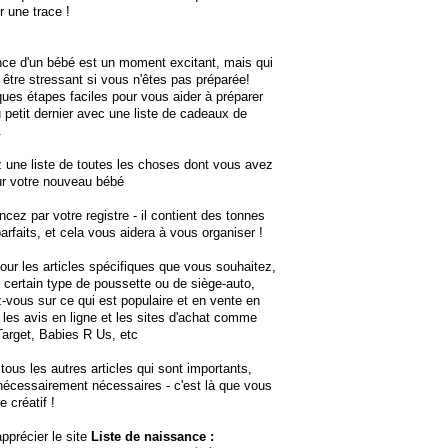
r une trace !
ce d'un bébé est un moment excitant, mais qui
 être stressant si vous n'êtes pas préparée!
ques étapes faciles pour vous aider à préparer
du petit dernier avec une liste de cadeaux de
.
 une liste de toutes les choses dont vous avez
ur votre nouveau bébé
ez par votre registre - il contient des tonnes
parfaits, et cela vous aidera à vous organiser !
apour les articles spécifiques que vous souhaitez,
ertain type de poussette ou de siège-auto,
-vous sur ce qui est populaire et en vente en
 les avis en ligne et les sites d'achat comme
arget, Babies R Us, etc
 tous les autres articles qui sont importants,
écessairement nécessaires - c'est là que vous
 créatif !
apprécier le site
Liste de naissance :