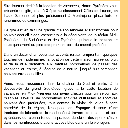
Site Internet dédié à la location de vacances, Home Pyrénées vous
présente un gîte, classé 3 épis au classement Gîtes de France, en
Haute-Garonne, et plus précisément à Montréjeau, place forte et
renommée du Comminges.
Ce gîte est en fait une grande maison rénovée et transformée pour
pouvoir accueillir des vacanciers à la découverte de la région Midi-
Pyrénées, du Sud-Ouest et des Pyrénées, puisque la location se
situe quasiment au pied des premiers cols du massif pyrénéen.
Dans un décor champêtre aux accents ruraux, empruntant quelques
touches de modernisme, la location de cette maison isolée du bruit
et de la ville permettra aux familles nombreuses de passer des
vacances au calme, à l'écoute de la nature, jusqu'à huit personnes
pouvant être accueillies.
Venez vous ressourcer dans la chaleur du Sud et partez à la
découverte du grand Sud-Ouest grâce à la cette location de
vacances en Midi-Pyrénées qui ravira chacun pour un séjour aux
multiples saveurs, de nombreuses activités culturelles et sportives
pouvant être pratiquées, tout comme la visite de villes à forte
notoriété de la région, l'escapade en Espagne distante d'une
trentaine de kilomètres, la randonnée à travers les massifs et cols
pyrénéens ou, bien entendu, la pratique du ski et des sports d'hiver
dans les nombreuses stations accessibles dans un faible rayon.