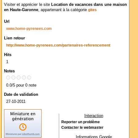
Visiter et apprécier le site
Location de vacances dans une maison
en Haute-Garonne
, appartenant à la catégorie
gites
Url
www.home-pyrenees.com
Lien retour
http://www.home-pyrenees.com/partenaires-referencement
Hits
1
Notes
0.0/5 pour 0 note
Date de validation
27-10-2011
Interaction
Reporter un problème
Contacter le webmaster
Informations Google