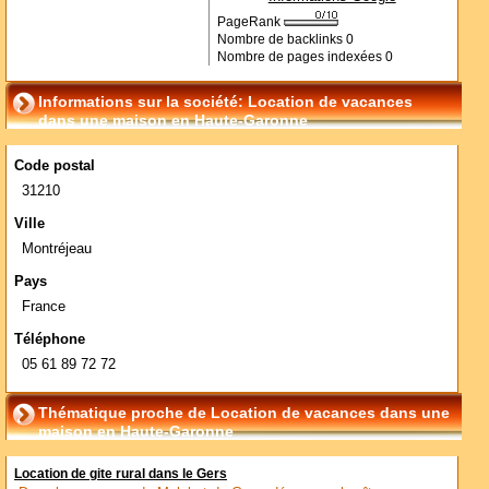
PageRank
Nombre de backlinks
0
Nombre de pages indexées
0
Informations sur la société: Location de vacances
dans une maison en Haute-Garonne
Code postal
31210
Ville
Montréjeau
Pays
France
Téléphone
05 61 89 72 72
Thématique proche de Location de vacances dans une
maison en Haute-Garonne
Location de gite rural dans le Gers