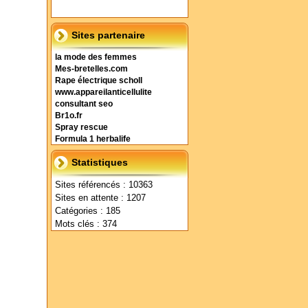
Sites partenaire
la mode des femmes
Mes-bretelles.com
Rape électrique scholl
www.appareilanticellulite
consultant seo
Br1o.fr
Spray rescue
Formula 1 herbalife
Statistiques
Sites référencés : 10363
Sites en attente : 1207
Catégories : 185
Mots clés : 374