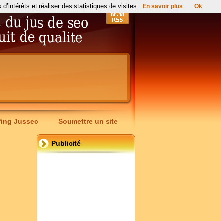
’intérêts et réaliser des statistiques de visites.
En savoir plus
Ok
Ping Jusseo
Soumettre un site
Publicité