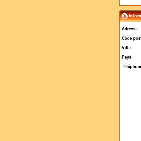
Infor
Adresse
Code post
Ville
Pays
Téléphon