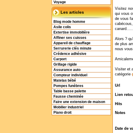
Voyage
Visitez n
Les articles
qui vous o
de vous fa
Blog mode homme
cabécous, 
Asile colis
canard......
Extertise immobilière
Affiner ses cuisses
Alors ? qu
Appareil de chauffage
de plus am
Serrurerie clés minute
nous vous
Crédence adhésive
Amicaleme
Carport
Grillage rigide
Visiter et 
Assurance auto
catégorie
Compteur individuel
Matelas bébé
Url
Pompes funèbres
Table basse palette
Lien reto
Fausse cheminée
Faire une extension de maison
Hits
Mobilier industriel
Notes
Piano droit
Date de v