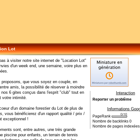
ion Lot
as à visiter notre site internet de "Location Lot"
nvies d'un week end, une semaine, voire plus en
nées.
 proposons, que vous soyez en couple, en
 entre amis, la possibilité de réserver à moindre
 nos 6 gites conçus dans l'esprit "club" tout en
Interaction
 votre intimité.
Reporter un problème
coeur d'un domaine forestier du Lot de plus de
Informations Goog
, vous bénéficierez d'un rapport qualité / prix /
PageRank
 exceptionnel !
Nombre de backlinks
0
Nombre de pages indexée
ments sont, entre autres, une très grande
ne piscine pour enfants, un terrain de tennis