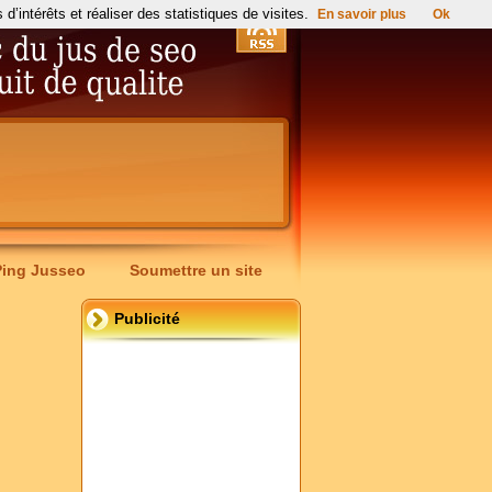
’intérêts et réaliser des statistiques de visites.
En savoir plus
Ok
Ping Jusseo
Soumettre un site
Publicité