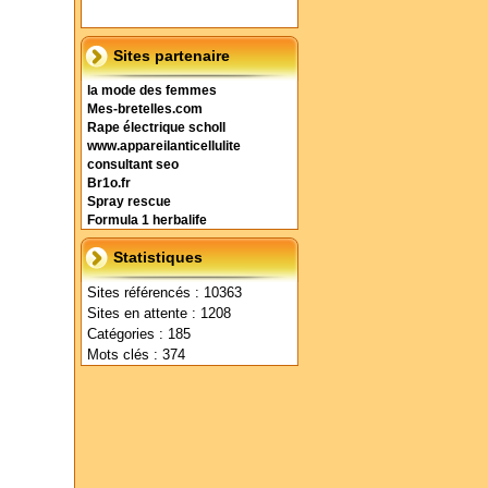
Sites partenaire
la mode des femmes
Mes-bretelles.com
Rape électrique scholl
www.appareilanticellulite
consultant seo
Br1o.fr
Spray rescue
Formula 1 herbalife
Statistiques
Sites référencés : 10363
Sites en attente : 1208
Catégories : 185
Mots clés : 374