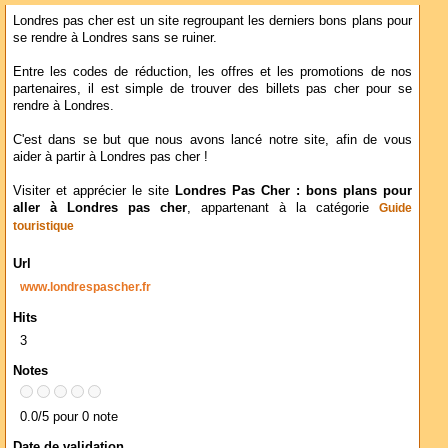
Londres pas cher est un site regroupant les derniers bons plans pour
se rendre à Londres sans se ruiner.
Entre les codes de réduction, les offres et les promotions de nos
partenaires, il est simple de trouver des billets pas cher pour se
rendre à Londres.
C'est dans se but que nous avons lancé notre site, afin de vous
aider à partir à Londres pas cher !
Visiter et apprécier le site
Londres Pas Cher : bons plans pour
aller à Londres pas cher
, appartenant à la catégorie
Guide
touristique
Url
www.londrespascher.fr
Hits
3
Notes
0.0/5 pour 0 note
Date de validation