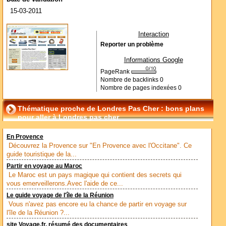
15-03-2011
Interaction
Reporter un problème
Informations Google
PageRank
Nombre de backlinks
0
Nombre de pages indexées
0
Thématique proche de Londres Pas Cher : bons plans
pour aller à Londres pas cher
En Provence
Découvrez la Provence sur "En Provence avec l'Occitane". Ce
guide touristique de la...
Partir en voyage au Maroc
Le Maroc est un pays magique qui contient des secrets qui
vous emerveillerons.Avec l'aide de ce...
Le guide voyage de l'île de la Réunion
Vous n'avez pas encore eu la chance de partir en voyage sur
l'île de la Réunion ?...
site Voyage.fr, résumé des documentaires