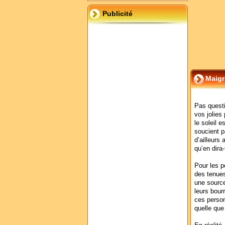
Publicité
Maigr
Pas questi
vos jolies
le soleil 
soucient p
d’ailleurs
qu’en dira-
Pour les p
des tenues
une source
leurs bourr
ces person
quelle que 