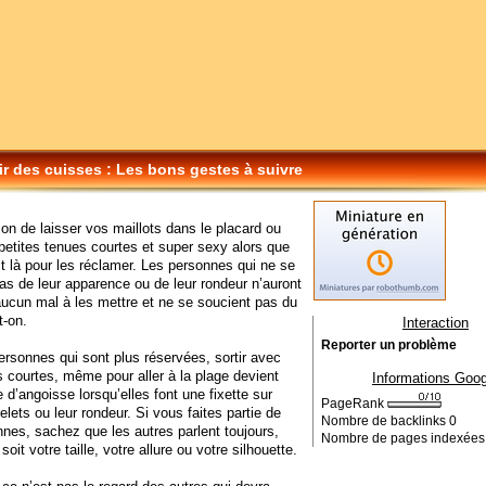
ir des cuisses : Les bons gestes à suivre
on de laisser vos maillots dans le placard ou
 petites tenues courtes et super sexy alors que
est là pour les réclamer. Les personnes qui ne se
as de leur apparence ou de leur rondeur n’auront
 aucun mal à les mettre et ne se soucient pas du
t-on.
Interaction
Reporter un problème
ersonnes qui sont plus réservées, sortir avec
 courtes, même pour aller à la plage devient
Informations Goog
 d’angoisse lorsqu’elles font une fixette sur
PageRank
elets ou leur rondeur. Si vous faites partie de
Nombre de backlinks
0
nes, sachez que les autres parlent toujours,
Nombre de pages indexée
soit votre taille, votre allure ou votre silhouette.