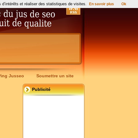
’intérêts et réaliser des statistiques de visites.
En savoir plus
Ok
Ping Jusseo
Soumettre un site
Publicité