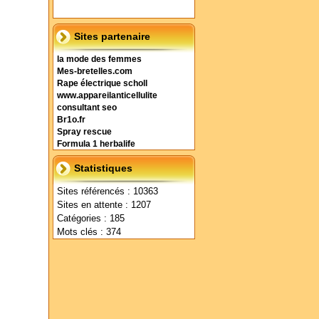
Sites partenaire
la mode des femmes
Mes-bretelles.com
Rape électrique scholl
www.appareilanticellulite
consultant seo
Br1o.fr
Spray rescue
Formula 1 herbalife
Statistiques
Sites référencés : 10363
Sites en attente : 1207
Catégories : 185
Mots clés : 374