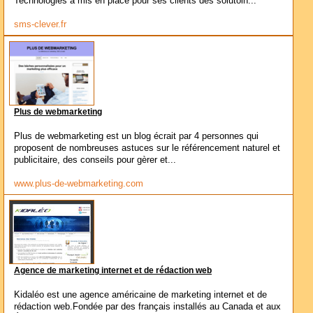
Technologies a mis en place pour ses clients des solutoin...
sms-clever.fr
Plus de webmarketing
Plus de webmarketing est un blog écrait par 4 personnes qui
proposent de nombreuses astuces sur le référencement naturel et
publicitaire, des conseils pour gèrer et...
www.plus-de-webmarketing.com
Agence de marketing internet et de rédaction web
Kidaléo est une agence américaine de marketing internet et de
rédaction web.Fondée par des français installés au Canada et aux