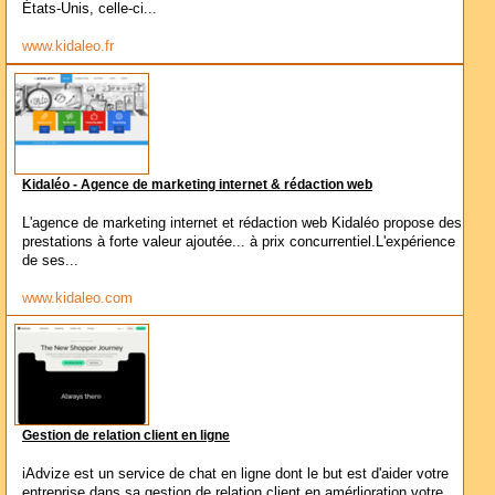
États-Unis, celle-ci...
www.kidaleo.fr
Kidaléo - Agence de marketing internet & rédaction web
L'agence de marketing internet et rédaction web Kidaléo propose des
prestations à forte valeur ajoutée... à prix concurrentiel.L'expérience
de ses...
www.kidaleo.com
Gestion de relation client en ligne
iAdvize est un service de chat en ligne dont le but est d'aider votre
entreprise dans sa gestion de relation client en amérlioration votre