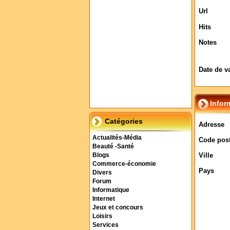
Url
Hits
Notes
Date de v
Infor
Catégories
Adresse
Actualités-Média
Code post
Beauté -Santé
Ville
Blogs
Commerce-économie
Pays
Divers
Forum
Informatique
Internet
Jeux et concours
Loisirs
Services