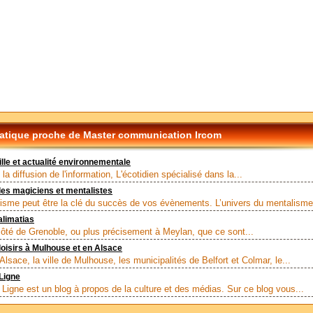
tique proche de Master communication Ircom
ille et actualité environnementale
la diffusion de l'information, L'écotidien spécialisé dans la...
les magiciens et mentalistes
isme peut être la clé du succès de vos évènements. L’univers du mentalisme 
alimatias
côté de Grenoble, ou plus précisement à Meylan, que ce sont...
 loisirs à Mulhouse et en Alsace
Alsace, la ville de Mulhouse, les municipalités de Belfort et Colmar, le...
Ligne
Ligne est un blog à propos de la culture et des médias. Sur ce blog vous...