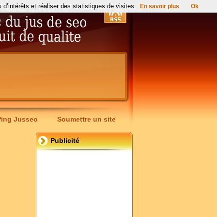
’intérêts et réaliser des statistiques de visites.
En savoir plus
Ok
Ping Jusseo
Soumettre un site
Publicité