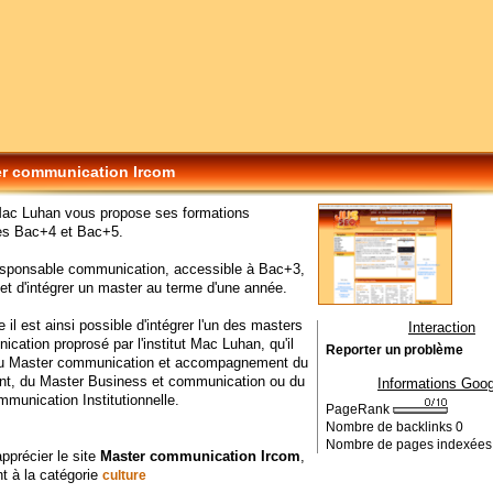
r communication Ircom
 Mac Luhan vous propose ses formations
es Bac+4 et Bac+5.
Responsable communication, accessible à Bac+3,
t d'intégrer un master au terme d'une année.
e il est ainsi possible d'intégrer l'un des masters
Interaction
cation proprosé par l'institut Mac Luhan, qu'il
Reporter un problème
du Master communication et accompagnement du
t, du Master Business et communication ou du
Informations Goog
munication Institutionnelle.
PageRank
Nombre de backlinks
0
Nombre de pages indexée
apprécier le site
Master communication Ircom
,
t à la catégorie
culture