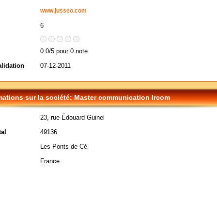
www.jusseo.com
6
0.0/5 pour 0 note
alidation
07-12-2011
mations sur la société: Master communication Ircom
23, rue Édouard Guinel
al
49136
Les Ponts de Cé
France