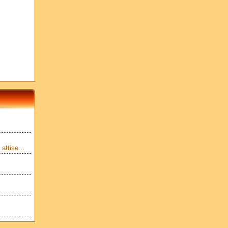
attise...