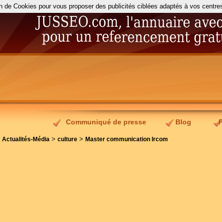
on de Cookies pour vous proposer des publicités ciblées adaptés à vos centres d
Communiqué de presse
Blog
>
>
>
Actualités-Média
culture
Master communication Ircom