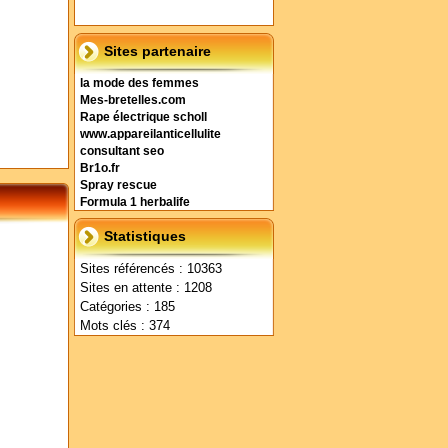
Sites partenaire
la mode des femmes
Mes-bretelles.com
Rape électrique scholl
www.appareilanticellulite
consultant seo
Br1o.fr
Spray rescue
Formula 1 herbalife
Statistiques
Sites référencés : 10363
Sites en attente : 1208
Catégories : 185
Mots clés : 374