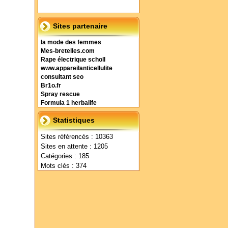
Sites partenaire
la mode des femmes
Mes-bretelles.com
Rape électrique scholl
www.appareilanticellulite
consultant seo
Br1o.fr
Spray rescue
Formula 1 herbalife
Statistiques
Sites référencés : 10363
Sites en attente : 1205
Catégories : 185
Mots clés : 374