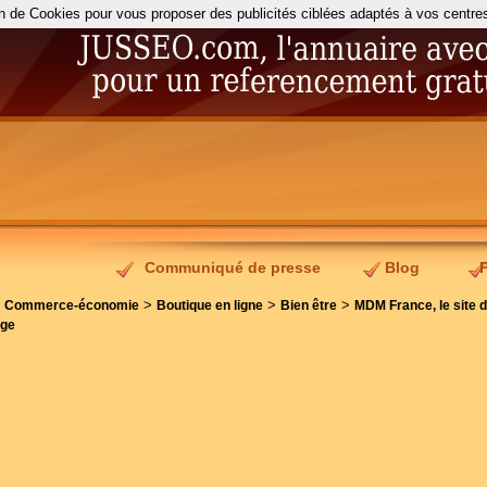
on de Cookies pour vous proposer des publicités ciblées adaptés à vos centres d
Communiqué de presse
Blog
>
>
>
>
Commerce-économie
Boutique en ligne
Bien être
MDM France, le site 
âge