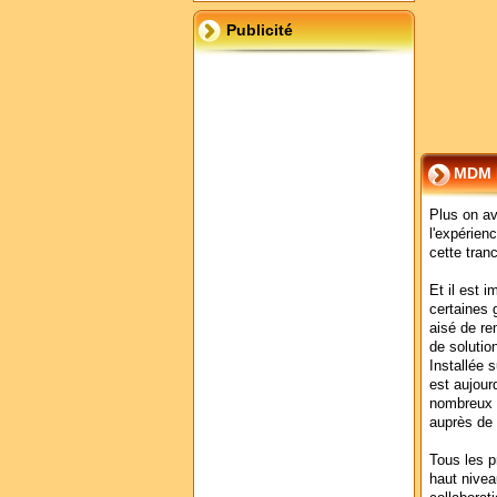
Publicité
MDM F
Plus on av
l'expérien
cette tran
Et il est 
certaines 
aisé de re
de solutio
Installée 
est aujour
nombreux c
auprès de 
Tous les p
haut niveau