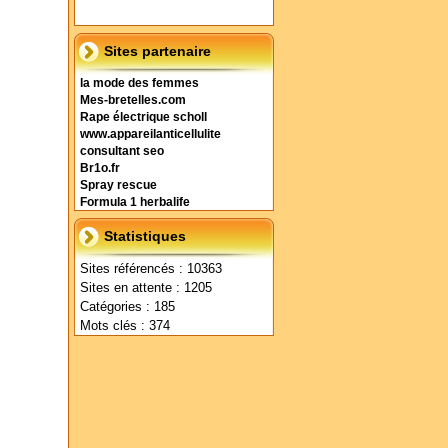
Sites partenaire
la mode des femmes
Mes-bretelles.com
Rape électrique scholl
www.appareilanticellulite
consultant seo
Br1o.fr
Spray rescue
Formula 1 herbalife
Statistiques
Sites référencés : 10363
Sites en attente : 1205
Catégories : 185
Mots clés : 374