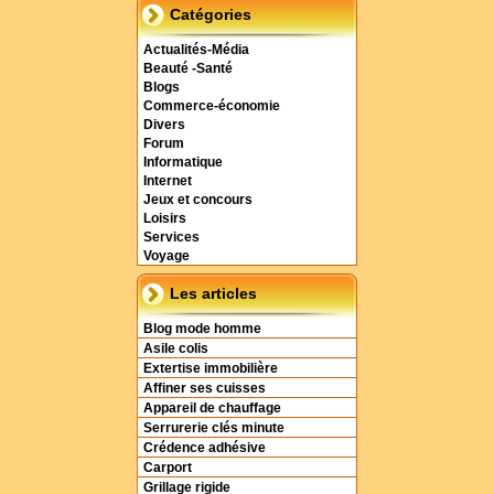
Catégories
Actualités-Média
Beauté -Santé
Blogs
Commerce-économie
Divers
Forum
Informatique
Internet
Jeux et concours
Loisirs
Services
Voyage
Les articles
Blog mode homme
Asile colis
Extertise immobilière
Affiner ses cuisses
Appareil de chauffage
Serrurerie clés minute
Crédence adhésive
Carport
Grillage rigide