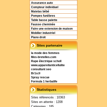
Assurance auto
Compteur individuel
Matelas bébé
Pompes funèbres
Table basse palette
Fausse cheminée
Faire une extension de maison
Mobilier industriel
Piano droit
Sites partenaire
la mode des femmes
Mes-bretelles.com
Rape électrique scholl
www.appareilanticellulite
consultant seo
Br1o.fr
Spray rescue
Formula 1 herbalife
Statistiques
Sites référencés : 10363
Sites en attente : 1208
Catégories : 185