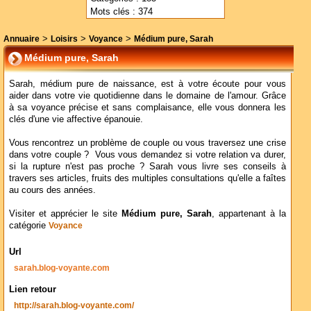
Mots clés : 374
>
>
>
Annuaire
Loisirs
Voyance
Médium pure, Sarah
Médium pure, Sarah
Sarah, médium pure de naissance, est à votre écoute pour vous
aider dans votre vie quotidienne dans le domaine de l'amour. Grâce
à sa voyance précise et sans complaisance, elle vous donnera les
clés d'une vie affective épanouie.
Vous rencontrez un problème de couple ou vous traversez une crise
dans votre couple ? Vous vous demandez si votre relation va durer,
si la rupture n'est pas proche ? Sarah vous livre ses conseils à
travers ses articles, fruits des multiples consultations qu'elle a faîtes
au cours des années.
Visiter et apprécier le site
Médium pure, Sarah
, appartenant à la
catégorie
Voyance
Url
sarah.blog-voyante.com
Lien retour
http://sarah.blog-voyante.com/