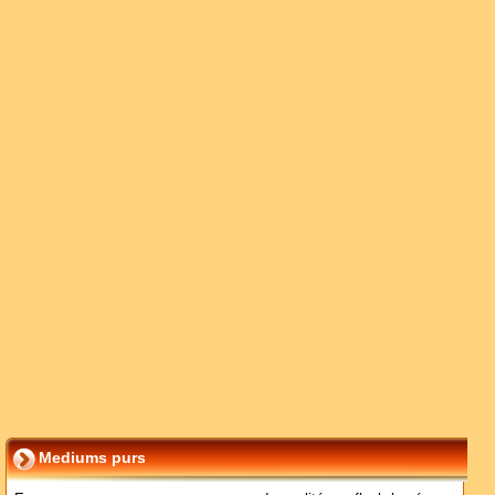
Mediums purs