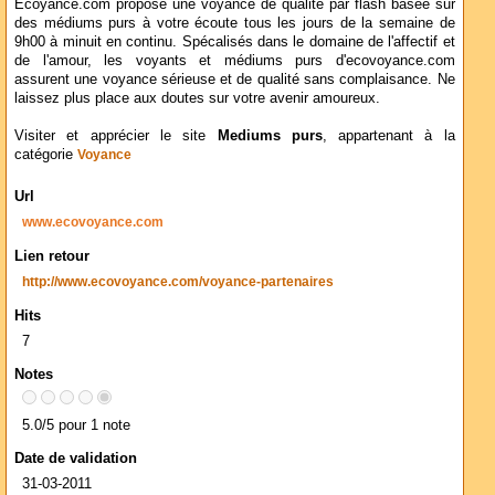
Ecoyance.com propose une voyance de qualité par flash basée sur
des médiums purs à votre écoute tous les jours de la semaine de
9h00 à minuit en continu. Spécalisés dans le domaine de l'affectif et
de l'amour, les voyants et médiums purs d'ecovoyance.com
assurent une voyance sérieuse et de qualité sans complaisance. Ne
laissez plus place aux doutes sur votre avenir amoureux.
Visiter et apprécier le site
Mediums purs
, appartenant à la
catégorie
Voyance
Url
www.ecovoyance.com
Lien retour
http://www.ecovoyance.com/voyance-partenaires
Hits
7
Notes
5.0/5 pour 1 note
Date de validation
31-03-2011