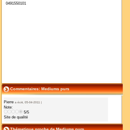
0491550101
Commentaires: Mediums purs
Pierre
a écrit, 05-04-2011 |
Note:
5/5
Site de qualité
Thématique proche de Mediums purs