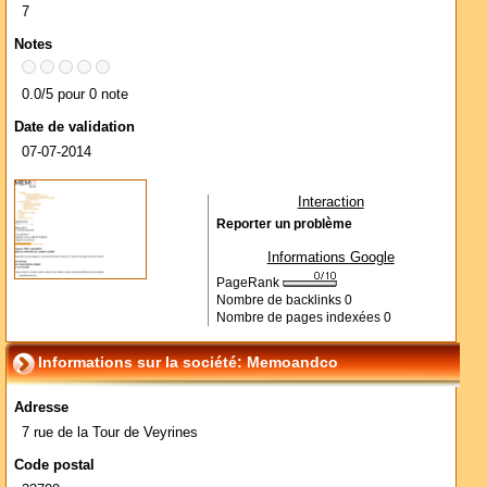
7
Notes
0.0/5 pour 0 note
Date de validation
07-07-2014
Interaction
Reporter un problème
Informations Google
PageRank
Nombre de backlinks
0
Nombre de pages indexées
0
Informations sur la société: Memoandco
Adresse
7 rue de la Tour de Veyrines
Code postal