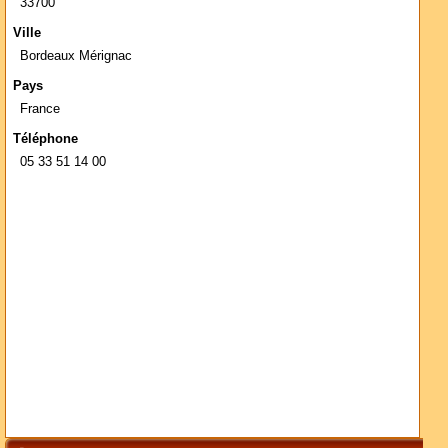
33700
Ville
Bordeaux Mérignac
Pays
France
Téléphone
05 33 51 14 00