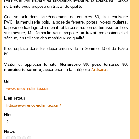
Pour tous vos travaux de rénovation intéreure et extérieure, Rénov
no Limite vous propose un travail de qualité.
Que se soit dans l'aménagement de combles 80, la menuiserie
PVC, la menuiserie bois, la pose de fenêtre, portes, volets roulants,
la pose de bardage clin éternit, et la construction de terrasse en bois
sur mesure, M. Demoulin vous propose un travail professionnel et
sérieux, en utilisant des matériaux de qualité.
Il se déplace dans les départements de la Somme 80 et de l'Oise
60.
Visiter et apprécier le site
Menuiserie 80, pose terrasse 80,
menuiserie somme
, appartenant à la catégorie
Artisanat
Url
www.renov-nolimite.com
Lien retour
http://www.renov-nolimite.com/
Hits
2
Notes