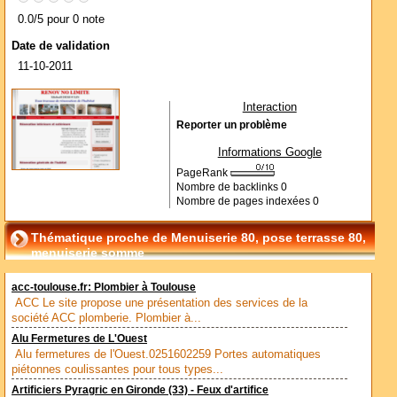
0.0/5 pour 0 note
Date de validation
11-10-2011
Interaction
Reporter un problème
Informations Google
PageRank
Nombre de backlinks
0
Nombre de pages indexées
0
Thématique proche de Menuiserie 80, pose terrasse 80,
menuiserie somme
acc-toulouse.fr: Plombier à Toulouse
ACC Le site propose une présentation des services de la
société ACC plomberie. Plombier à...
Alu Fermetures de L'Ouest
Alu fermetures de l'Ouest.0251602259 Portes automatiques
piétonnes coulissantes pour tous types...
Artificiers Pyragric en Gironde (33) - Feux d'artifice