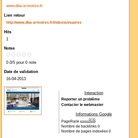
www.dba-armoires.fr
Lien retour
http://www.dba-armoires.fr/index/annuaires
Hits
1
Notes
0.0/5 pour 0 note
Date de validation
16-04-2013
Interaction
Reporter un problème
Contacter le webmaster
Informations Google
PageRank
Nombre de backlinks
0
Nombre de pages indexées
0