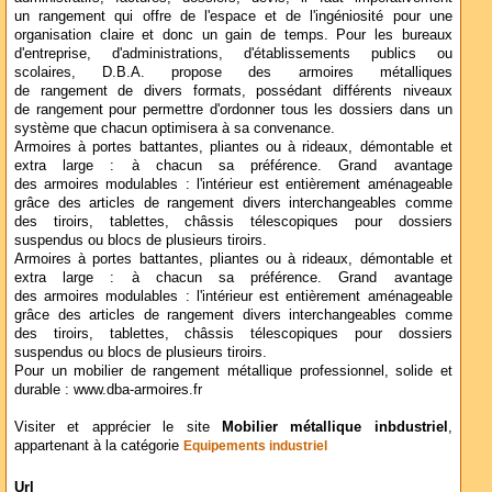
un rangement qui offre de l'espace et de l'ingéniosité pour une
organisation claire et donc un gain de temps. Pour les bureaux
d'entreprise, d'administrations, d'établissements publics ou
scolaires, D.B.A. propose des armoires métalliques
de rangement de divers formats, possédant différents niveaux
de rangement pour permettre d'ordonner tous les dossiers dans un
système que chacun optimisera à sa convenance.
Armoires à portes battantes, pliantes ou à rideaux, démontable et
extra large : à chacun sa préférence. Grand avantage
des armoires modulables : l'intérieur est entièrement aménageable
grâce des articles de rangement divers interchangeables comme
des tiroirs, tablettes, châssis télescopiques pour dossiers
suspendus ou blocs de plusieurs tiroirs.
Armoires à portes battantes, pliantes ou à rideaux, démontable et
extra large : à chacun sa préférence. Grand avantage
des armoires modulables : l'intérieur est entièrement aménageable
grâce des articles de rangement divers interchangeables comme
des tiroirs, tablettes, châssis télescopiques pour dossiers
suspendus ou blocs de plusieurs tiroirs.
Pour un mobilier de rangement métallique professionnel, solide et
durable : www.dba-armoires.fr
Visiter et apprécier le site
Mobilier métallique inbdustriel
,
appartenant à la catégorie
Equipements industriel
Url