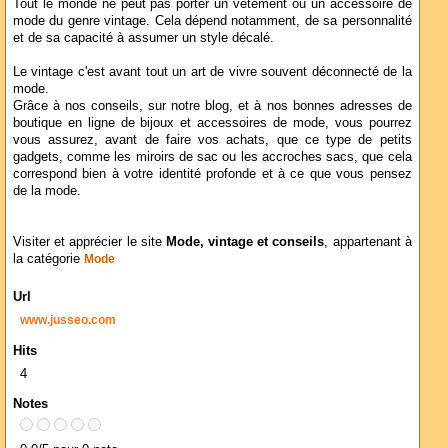
Tout le monde ne peut pas porter un vêtement ou un accessoire de
mode du genre vintage. Cela dépend notamment, de sa personnalité
et de sa capacité à assumer un style décalé.
Le vintage c'est avant tout un art de vivre souvent déconnecté de la
mode.
Grâce à nos conseils, sur notre blog, et à nos bonnes adresses de
boutique en ligne de bijoux et accessoires de mode, vous pourrez
vous assurez, avant de faire vos achats, que ce type de petits
gadgets, comme les miroirs de sac ou les accroches sacs, que cela
correspond bien à votre identité profonde et à ce que vous pensez
de la mode.
Visiter et apprécier le site
Mode, vintage et conseils
, appartenant à
la catégorie
Mode
Url
www.jusseo.com
Hits
4
Notes