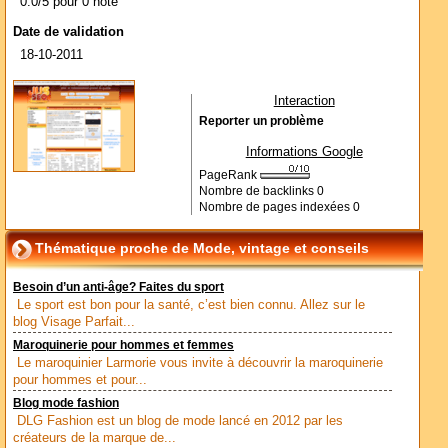
0.0/5 pour 0 note
Date de validation
18-10-2011
Interaction
Reporter un problème
Informations Google
PageRank
Nombre de backlinks
0
Nombre de pages indexées
0
Thématique proche de Mode, vintage et conseils
Besoin d’un anti-âge? Faites du sport
Le sport est bon pour la santé, c’est bien connu. Allez sur le
blog Visage Parfait...
Maroquinerie pour hommes et femmes
Le maroquinier Larmorie vous invite à découvrir la maroquinerie
pour hommes et pour...
Blog mode fashion
DLG Fashion est un blog de mode lancé en 2012 par les
créateurs de la marque de...