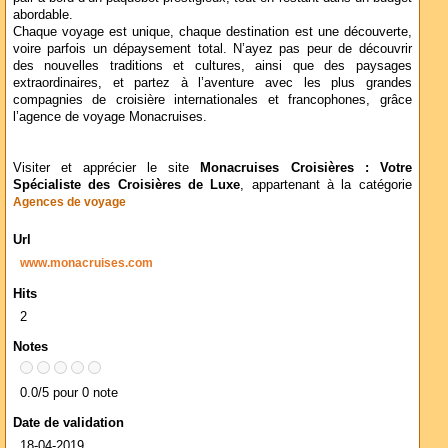
abordable.
Chaque voyage est unique, chaque destination est une découverte,
voire parfois un dépaysement total. N’ayez pas peur de découvrir
des nouvelles traditions et cultures, ainsi que des paysages
extraordinaires, et partez à l’aventure avec les plus grandes
compagnies de croisière internationales et francophones, grâce
l’agence de voyage Monacruises.
Visiter et apprécier le site
Monacruises Croisières : Votre
Spécialiste des Croisières de Luxe
, appartenant à la catégorie
Agences de voyage
Url
www.monacruises.com
Hits
2
Notes
0.0/5 pour 0 note
Date de validation
18-04-2019