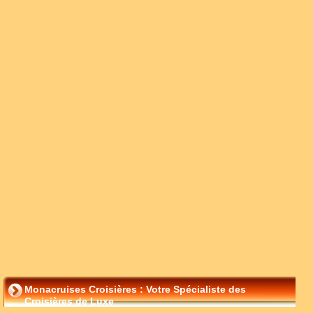
Monacruises Croisières : Votre Spécialiste des
Croisières de Luxe