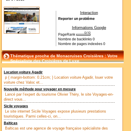
Interaction
Reporter un problème
Informations Google
PageRank
Nombre de backlinks
0
Nombre de pages indexées
0
Thématique proche de Monacruises Croisières : Votre
Spécialiste des Croisières de Luxe
Location voiture Agadir
p { margin-bottom: 0.21cm; } Location voiture Agadir, louer votre
voiture chez Valoc et...
Nouvelle méthode pour voyager en mesure
Lancé par l’expert du tourisme Olivier Théry, le site Voyages-en-
direct vous...
Sicile voyages
Le site internet Sicile Voyages expose plusieurs prestations
touristiques. Parmi celles-ci, on...
Balticas
Balticas est une agence de voyage française spécialiste des