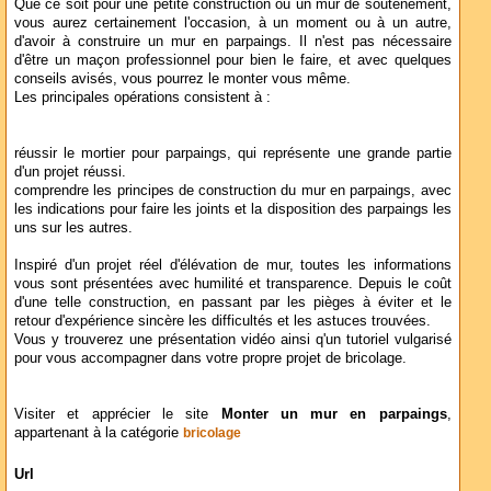
Que ce soit pour une petite construction ou un mur de soutènement,
vous aurez certainement l'occasion, à un moment ou à un autre,
d'avoir à construire un mur en parpaings. Il n'est pas nécessaire
d'être un maçon professionnel pour bien le faire, et avec quelques
conseils avisés, vous pourrez le monter vous même.
Les principales opérations consistent à :
réussir le mortier pour parpaings, qui représente une grande partie
d'un projet réussi.
comprendre les principes de construction du mur en parpaings, avec
les indications pour faire les joints et la disposition des parpaings les
uns sur les autres.
Inspiré d'un projet réel d'élévation de mur, toutes les informations
vous sont présentées avec humilité et transparence. Depuis le coût
d'une telle construction, en passant par les pièges à éviter et le
retour d'expérience sincère les difficultés et les astuces trouvées.
Vous y trouverez une présentation vidéo ainsi q'un tutoriel vulgarisé
pour vous accompagner dans votre propre projet de bricolage.
Visiter et apprécier le site
Monter un mur en parpaings
,
appartenant à la catégorie
bricolage
Url