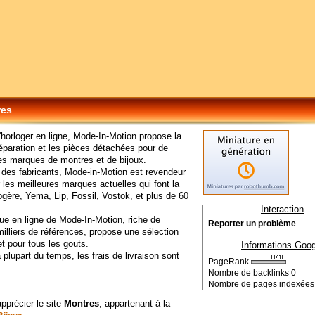
res
'horloger en ligne, Mode-In-Motion propose la
réparation et les pièces détachées pour de
s marques de montres et de bijoux.
 des fabricants, Mode-in-Motion est revendeur
 les meilleures marques actuelles qui font la
gère, Yema, Lip, Fossil, Vostok, et plus de 60
Interaction
ue en ligne de Mode-In-Motion, riche de
Reporter un problème
milliers de références, propose une sélection
t pour tous les gouts.
Informations Goog
 plupart du temps, les frais de livraison sont
PageRank
Nombre de backlinks
0
Nombre de pages indexée
apprécier le site
Montres
, appartenant à la