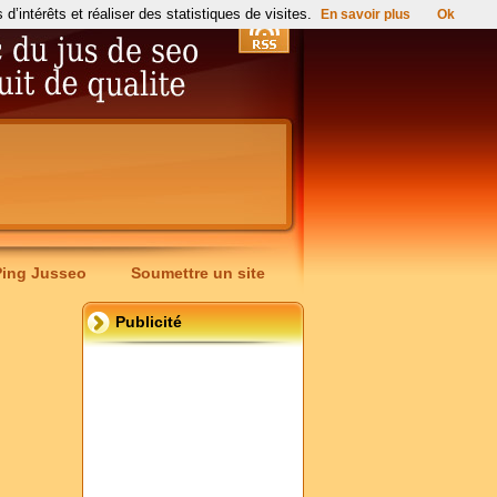
’intérêts et réaliser des statistiques de visites.
En savoir plus
Ok
Ping Jusseo
Soumettre un site
Publicité