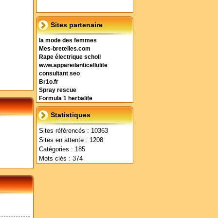
Sites partenaire
la mode des femmes
Mes-bretelles.com
Rape électrique scholl
www.appareilanticellulite
consultant seo
Br1o.fr
Spray rescue
Formula 1 herbalife
Statistiques
Sites référencés : 10363
Sites en attente : 1208
Catégories : 185
Mots clés : 374