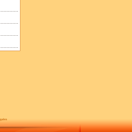
gales