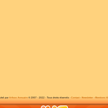
ulsé par
© 2007 - 2022 - Tous droits réservés -
-
-
Arfooo Annuaire
Contact
Newsletter
Mentions lé