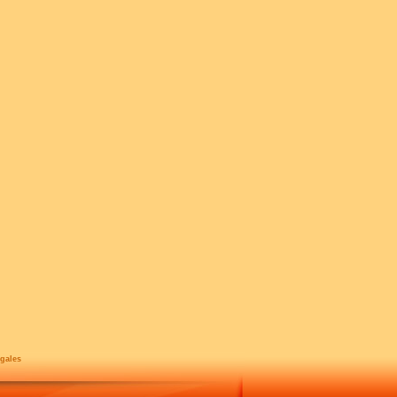
gales