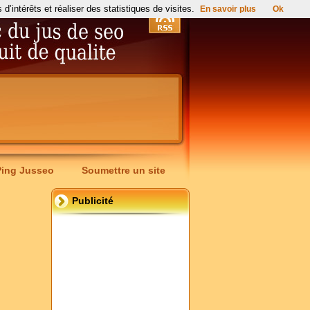
’intérêts et réaliser des statistiques de visites.
En savoir plus
Ok
Ping Jusseo
Soumettre un site
Publicité