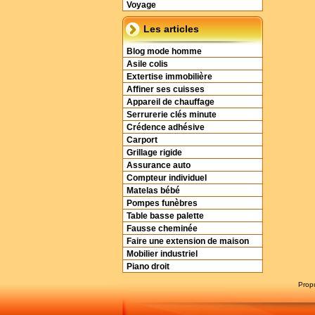
Voyage
Les articles
Blog mode homme
Asile colis
Extertise immobilière
Affiner ses cuisses
Appareil de chauffage
Serrurerie clés minute
Crédence adhésive
Carport
Grillage rigide
Assurance auto
Compteur individuel
Matelas bébé
Pompes funèbres
Table basse palette
Fausse cheminée
Faire une extension de maison
Mobilier industriel
Piano droit
Prop