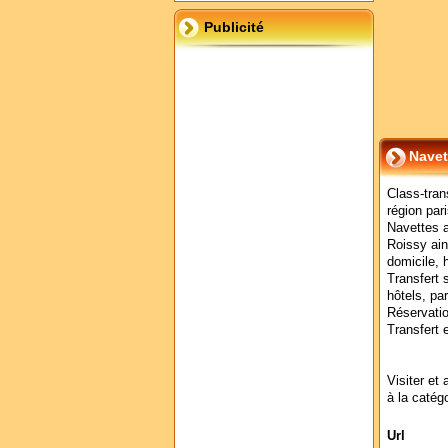
Publicité
Navet
Class-tran
région par
Navettes a
Roissy ain
domicile, 
Transfert 
hôtels, par
Réservatio
Transfert 
Visiter et 
à la catég
Url