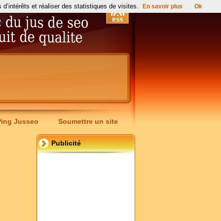
’intérêts et réaliser des statistiques de visites.
En savoir plus
Ok
Ping Jusseo
Soumettre un site
Publicité