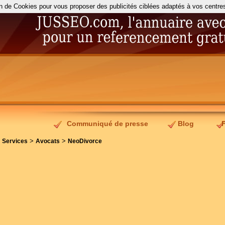
on de Cookies pour vous proposer des publicités ciblées adaptés à vos centres d
Communiqué de presse
Blog
>
>
>
Services
Avocats
NeoDivorce