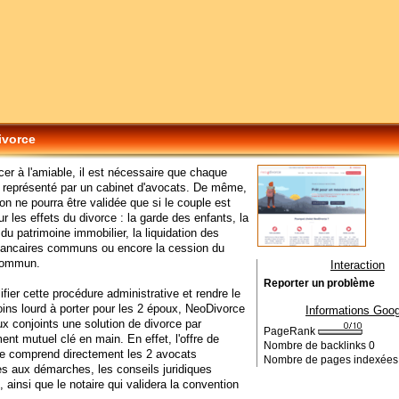
ivorce
cer à l'amiable, il est nécessaire que chaque
 représenté par un cabinet d'avocats. De même,
ion ne pourra être validée que si le couple est
ur les effets du divorce : la garde des enfants, la
 du patrimoine immobilier, la liquidation des
ancaires communs ou encore la cession du
commun.
Interaction
Reporter un problème
ifier cette procédure administrative et rendre le
ins lourd à porter pour les 2 époux, NeoDivorce
Informations Goog
x conjoints une solution de divorce par
PageRank
nt mutuel clé en main. En effet, l'offre de
Nombre de backlinks
0
e comprend directement les 2 avocats
Nombre de pages indexée
s aux démarches, les conseils juridiques
, ainsi que le notaire qui validera la convention