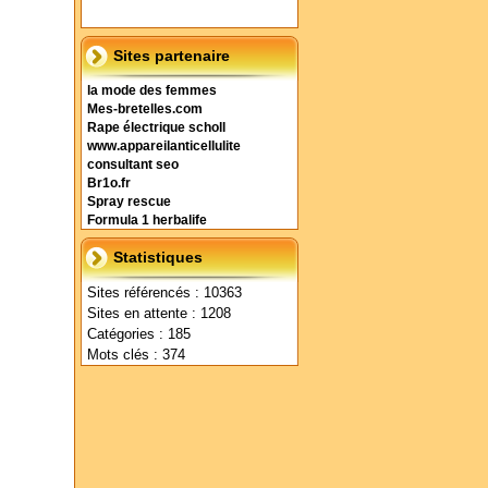
Sites partenaire
la mode des femmes
Mes-bretelles.com
Rape électrique scholl
www.appareilanticellulite
consultant seo
Br1o.fr
Spray rescue
Formula 1 herbalife
Statistiques
Sites référencés : 10363
Sites en attente : 1208
Catégories : 185
Mots clés : 374