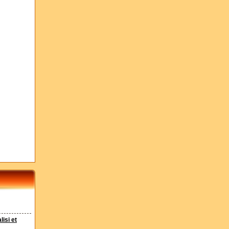
lisi et