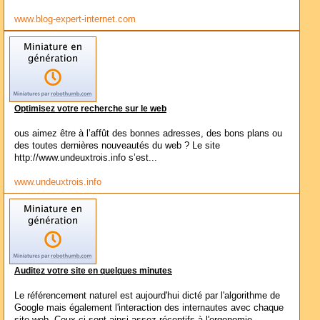
www.blog-expert-internet.com
Optimisez votre recherche sur le web
ous aimez être à l’affût des bonnes adresses, des bons plans ou
des toutes dernières nouveautés du web ? Le site
http://www.undeuxtrois.info s’est...
www.undeuxtrois.info
Auditez votre site en quelques minutes
Le référencement naturel est aujourd'hui dicté par l'algorithme de
Google mais également l'interaction des internautes avec chaque
site web. Ceux-ci sont ainsi assez réceptifs à l'ergonomie...