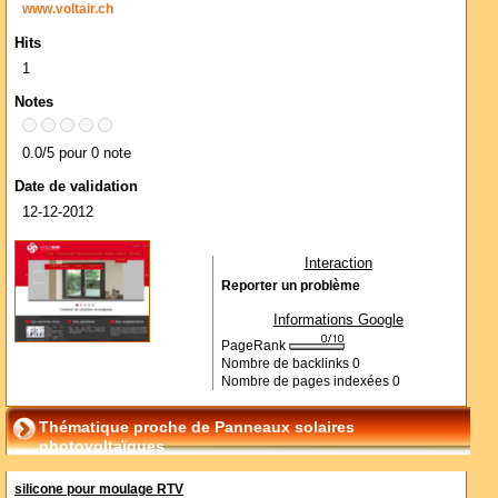
www.voltair.ch
Hits
1
Notes
0.0/5 pour 0 note
Date de validation
12-12-2012
Interaction
Reporter un problème
Informations Google
PageRank
Nombre de backlinks
0
Nombre de pages indexées
0
Thématique proche de Panneaux solaires
photovoltaïques
silicone pour moulage RTV