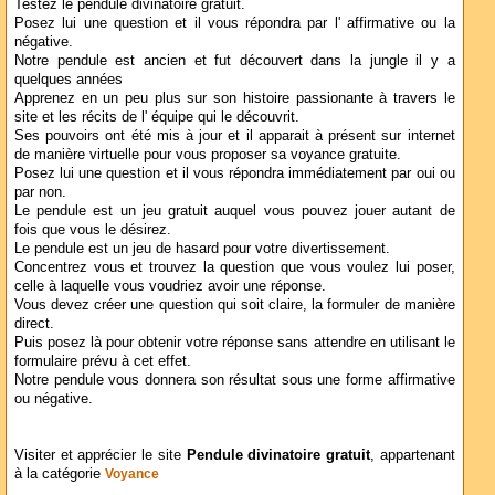
Testez le pendule divinatoire gratuit.
Posez lui une question et il vous répondra par l' affirmative ou la
négative.
Notre pendule est ancien et fut découvert dans la jungle il y a
quelques années
Apprenez en un peu plus sur son histoire passionante à travers le
site et les récits de l' équipe qui le découvrit.
Ses pouvoirs ont été mis à jour et il apparait à présent sur internet
de manière virtuelle pour vous proposer sa voyance gratuite.
Posez lui une question et il vous répondra immédiatement par oui ou
par non.
Le pendule est un jeu gratuit auquel vous pouvez jouer autant de
fois que vous le désirez.
Le pendule est un jeu de hasard pour votre divertissement.
Concentrez vous et trouvez la question que vous voulez lui poser,
celle à laquelle vous voudriez avoir une réponse.
Vous devez créer une question qui soit claire, la formuler de manière
direct.
Puis posez là pour obtenir votre réponse sans attendre en utilisant le
formulaire prévu à cet effet.
Notre pendule vous donnera son résultat sous une forme affirmative
ou négative.
Visiter et apprécier le site
Pendule divinatoire gratuit
, appartenant
à la catégorie
Voyance