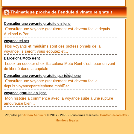
Thématique proche de Pendule divinatoire gratuit
Consulter une voyante gratuite en ligne
Consulter une voyante gratuitement est devenu facile depuis
Audiotel.tvPar...
voyancetel.net
Nos voyants et méduims sont des professionnels de la
voyance,ils seront vous ecoutez et...
Barcelona Moto Rent
Louez un scooter chez Barcelona Moto Rent c'est louer un vent
de liberté dans la capitale...
Consulter une voyante gratuite par téléphone
Consulter une voyante gratuitement est devenu facile
depuis voyancepartelephone.mobiPar...
voyance gratuite en ligne
Mon histoire a commencé avec la voyance suite à une rupture
amoureuse bien...
Propulsé par
© 2007 - 2022 - Tous droits réservés -
-
-
Arfooo Annuaire
Contact
Newsletter
Mentions légales