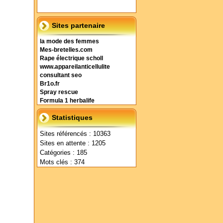
Sites partenaire
la mode des femmes
Mes-bretelles.com
Rape électrique scholl
www.appareilanticellulite
consultant seo
Br1o.fr
Spray rescue
Formula 1 herbalife
Statistiques
Sites référencés : 10363
Sites en attente : 1205
Catégories : 185
Mots clés : 374