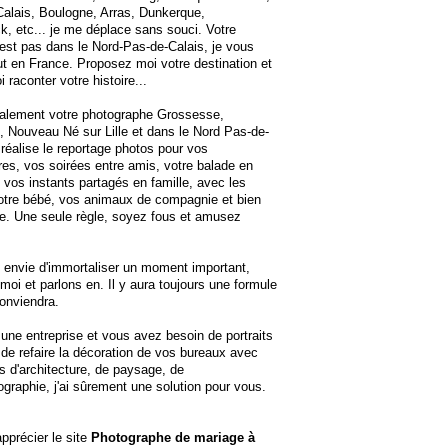
alais, Boulogne, Arras, Dunkerque,
, etc... je me déplace sans souci. Votre
est pas dans le Nord-Pas-de-Calais, je vous
ut en France. Proposez moi votre destination et
 raconter votre histoire...
galement votre photographe Grossesse,
 Nouveau Né sur Lille et dans le Nord Pas-de-
 réalise le reportage photos pour vos
res, vos soirées entre amis, votre balade en
vos instants partagés en famille, avec les
otre bébé, vos animaux de compagnie et bien
e. Une seule règle, soyez fous et amusez
envie d'immortaliser un moment important,
moi et parlons en. Il y aura toujours une formule
onviendra.
une entreprise et vous avez besoin de portraits
 de refaire la décoration de vos bureaux avec
 d'architecture, de paysage, de
ographie, j'ai sûrement une solution pour vous.
apprécier le site
Photographe de mariage à