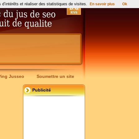
’intérêts et réaliser des statistiques de visites.
En savoir plus
Ok
Ping Jusseo
Soumettre un site
Publicité