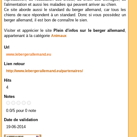
l'alimentation et aussi les maladies qui peuvent arriver au chien.
Ce site aborde aussi le standard du berger allemand, car tous les
chiens de race répondent à un standard. Donc si vous possédez un
berger allemand, il est bon de connaître le sien.
Visiter et apprécier le site
Plein d'infos sur le berger allemand
,
appartenant à la catégorie
Animaux
Url
www.lebergerallemand.eu
Lien retour
http://www.lebergerallemand.eu/partenaires/
Hits
4
Notes
0.0/5 pour 0 note
Date de validation
19-06-2014