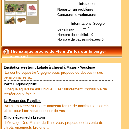
Interaction
Reporter un problème
Contacter le webmaster
Informations Google
PageRank
Nombre de backlinks
0
Nombre de pages indexées
0
Thématique proche de Plein d'infos sur le berger
allemand
Equitation western : balade à cheval à Mazan - Vaucluse
Le centre équestre Vigogne vous propose de découvrir ses
pensionnaires à...
Portail Aquariophilie
Chaque aquarium est unique, il est strictement impossible de
recréer deux fois le...
Le Forum des Reptiles
Vous trouverez sur notre nouveau forum de nombreux conseils
utiles pour bien vous occuper de vos...
Chiots épagneuls bretons
L'élevage Des Marais du Buet vous propose de la vente de
chiots épagneuls bretons...