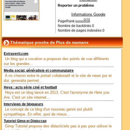
Reporter un problème
Informations Google
PageRank
Nombre de backlinks
0
Nombre de pages indexées
0
Thématique proche de Plus de mamans
Extraverti.com
Un blog qui a vocation a proposer des points de vue différents
sur les grandes...
Media social, généraliste et communataire
A mi chemin entre le portail collaboratif et le site de news pur et
dur, generalia permet...
Heya : actu série ciné et football
Heya est un blog lancé en 2013. C'est l'acronyme de Here you
Are. C'est un site internet...
Interviews de blogueurs
Le concept de ce blog d'un nouveau genre est plutôt
sympathique. En effet, quoi de mieux...
Tutoriel Gimp et Digiscrap
Gimp Tutoriel propose des didacticiels pas à pas pour utiliser le