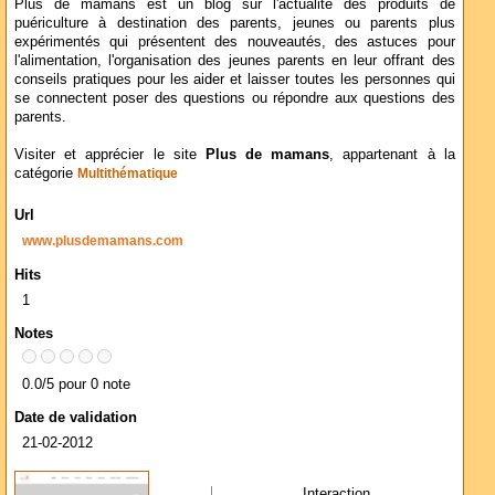
Plus de mamans est un blog sur l'actualité des produits de
puériculture à destination des parents, jeunes ou parents plus
expérimentés qui présentent des nouveautés, des astuces pour
l'alimentation, l'organisation des jeunes parents en leur offrant des
conseils pratiques pour les aider et laisser toutes les personnes qui
se connectent poser des questions ou répondre aux questions des
parents.
Visiter et apprécier le site
Plus de mamans
, appartenant à la
catégorie
Multithématique
Url
www.plusdemamans.com
Hits
1
Notes
0.0/5 pour 0 note
Date de validation
21-02-2012
Interaction