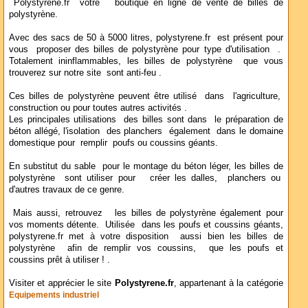
Polystyrene.fr votre boutique en ligne de vente de billes de
polystyrène.
Avec des sacs de 50 à 5000 litres, polystyrene.fr est présent pour
vous proposer des billes de polystyrène pour type d'utilisation .
Totalement ininflammables, les billes de polystyrène que vous
trouverez sur notre site sont anti-feu .
Ces billes de polystyrène peuvent être utilisé dans l'agriculture,
construction ou pour toutes autres activités .
Les principales utilisations des billes sont dans le préparation de
béton allégé, l'isolation des planchers également dans le domaine
domestique pour remplir poufs ou coussins géants.
En substitut du sable pour le montage du béton léger, les billes de
polystyrène sont utiliser pour créer les dalles, planchers ou
d'autres travaux de ce genre.
Mais aussi, retrouvez les billes de polystyrène également pour
vos moments détente. Utilisée dans les poufs et coussins géants,
polystyrene.fr met à votre disposition aussi bien les billes de
polystyrène afin de remplir vos coussins, que les poufs et
coussins prêt à utiliser ! .
Visiter et apprécier le site
Polystyrene.fr
, appartenant à la catégorie
Equipements industriel