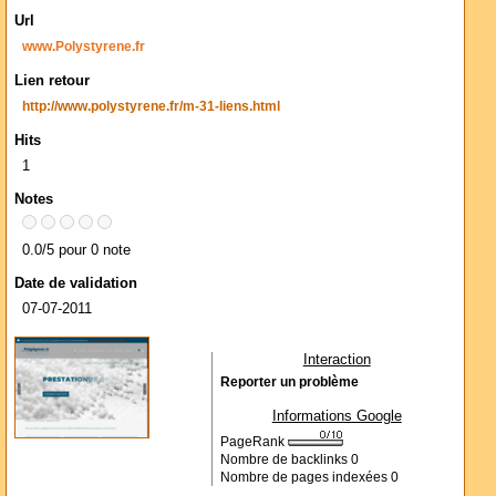
Url
www.Polystyrene.fr
Lien retour
http://www.polystyrene.fr/m-31-liens.html
Hits
1
Notes
0.0/5 pour 0 note
Date de validation
07-07-2011
Interaction
Reporter un problème
Informations Google
PageRank
Nombre de backlinks
0
Nombre de pages indexées
0