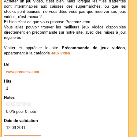
Acheter un jeu vidéo, c'est bien. Mais lorsque les files d'attentes
sont interminables aux caisses des supermarchés, ou que les
stocks sont épuisés, ne vous dites vous pas que réserver ses jeux
vidéos, c'est mieux ?
Et bien c'est ce que vous propose Precomz.com !
Vous allez pouvoir trouver les meilleurs jeux vidéos disponibles
directement en précommande sur notre site, avec des mises à jour
régulières !
Visiter et apprécier le site
Précommande de jeux vidéos
,
appartenant à la catégorie
Jeux vidéo
Url
www.precomz.com
Hits
1
Notes
0.0/5 pour 0 note
Date de validation
12-09-2011