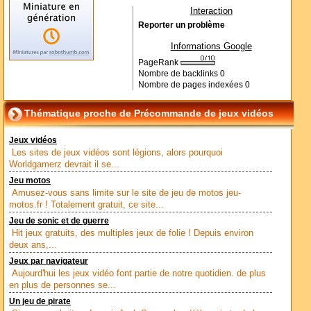
Interaction
Reporter un problème
Informations Google
PageRank
Nombre de backlinks
0
Nombre de pages indexées
0
Thématique proche de Précommande de jeux vidéos
Jeux vidéos
Les sites de jeux vidéos sont légions, alors pourquoi
Worldgamerz devrait il se...
Jeu motos
Amusez-vous sans limite sur le site de jeu de motos jeu-
motos.fr ! Totalement gratuit, ce site...
Jeu de sonic et de guerre
Hit jeux gratuits, des multiples jeux de folie ! Depuis environ
deux ans,...
Jeux par navigateur
Aujourd'hui les jeux vidéo font partie de notre quotidien. de plus
en plus de personnes se...
Un jeu de pirate