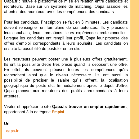
Qapa.fr : nouvelle plateforme de mise en relation entre candidats et
recruteurs. Basé sur un système de matching, Qapa associe les
attentes des recruteurs avec les compétences des candidats.
Pour les candidats, l'inscription se fait en 3 minutes. Les candidats
doivent renseigner un formulaire de compétences. Ils y précisent
leurs souhaits, leurs formations, leurs expériences profesionnelles.
Lorsque les candidats ont rempli leur profil, Qapa leur propose des
offres d'emploi correspondants à leurs souhaits. Les candidats on
ensuite la possibilité de postuler en un clic.
Les recruteurs peuvent poster une à plusieurs offres gratuitement.
Ils ont la possibilité d'être très précis quand ils déposent une offre.
En effet, ils peuvent préciser toutes les compétences qu'ils
recherchent ainsi que le niveau nécessaire. Ils ont aussi la
possibilité de préciser le salaire qu'ils offrent, la localisation
géographique du poste etc. Immédiatement après le dépôt d'offre,
Qapa propose aux recruteurs des profils correspondants à leurs
attentes.
Visiter et apprécier le site
Qapa.fr: trouver un emploi rapidement
,
appartenant à la catégorie
Emploi
Url
qapa.fr