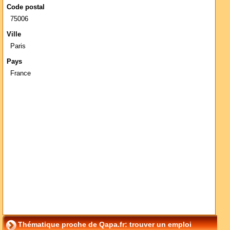
Code postal
75006
Ville
Paris
Pays
France
Thématique proche de Qapa.fr: trouver un emploi