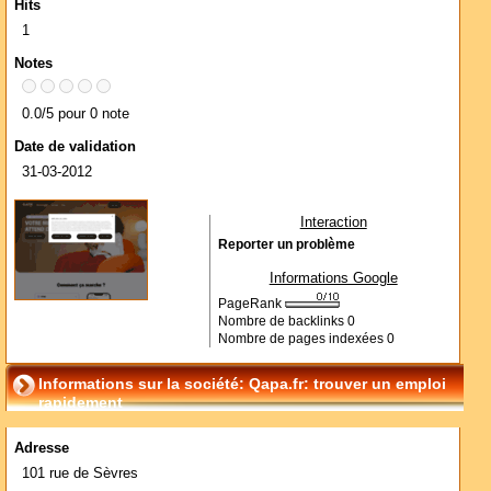
Hits
1
Notes
0.0/5 pour 0 note
Date de validation
31-03-2012
Interaction
Reporter un problème
Informations Google
PageRank
Nombre de backlinks
0
Nombre de pages indexées
0
Informations sur la société: Qapa.fr: trouver un emploi
rapidement
Adresse
101 rue de Sèvres