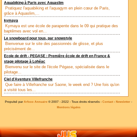
Aquabiking à Paris avec Aquaslim
Pratiquez l'aquabiking et l'aquagym en plein cœur de Paris,
grâce à Aquaslim,...
kymaya
Kymaya est une école de parapente dans le 09 qui pratique des
baptêmes avec vol en...
Le snowboard pour tous, par snowstyle
Bienvenue sur le site des passionnés de glisse, et plus
précisément de...
Ecole de drift - PEGASE : Première école de drift en France &
stage pilotage à Lohéac
Bienvenu sur le site de l'école Pégase, spécialisée dans le
pilotage...
Ciel d'Aventure Villefranche
Que faire à Villefranche sur Saone, le week end ? Une fois qu'on
a visité tous les...
Propulsé par
© 2007 - 2022 - Tous droits réservés -
-
-
Arfooo Annuaire
Contact
Newsletter
Mentions légales