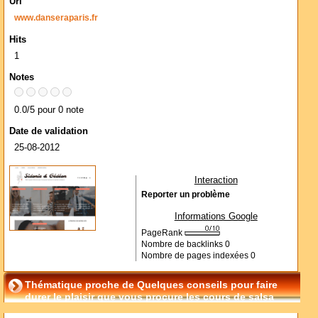
Url
www.danseraparis.fr
Hits
1
Notes
0.0/5 pour 0 note
Date de validation
25-08-2012
Interaction
Reporter un problème
Informations Google
PageRank
Nombre de backlinks
0
Nombre de pages indexées
0
Thématique proche de Quelques conseils pour faire
durer le plaisir que vous procure les cours de salsa