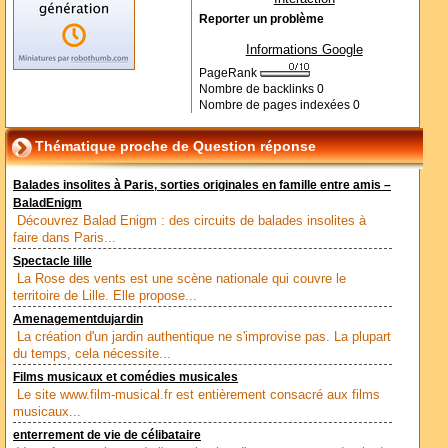
Reporter un problème
Informations Google
PageRank
Nombre de backlinks
0
Nombre de pages indexées
0
Thématique proche de Question réponse
Balades insolites à Paris, sorties originales en famille entre amis –
BaladEnigm
Découvrez Balad Enigm : des circuits de balades insolites à
faire dans Paris...
Spectacle lille
La Rose des vents est une scène nationale qui couvre le
territoire de Lille. Elle propose...
Amenagementdujardin
La création d'un jardin authentique ne s'improvise pas. La plupart
du temps, cela nécessite...
Films musicaux et comédies musicales
Le site www.film-musical.fr est entièrement consacré aux films
musicaux...
enterrement de vie de célibataire