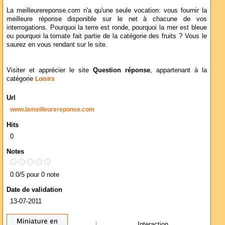
La meilleurereponse.com n'a qu'une seule vocation: vous fournir la
meilleure réponse disponible sur le net à chacune de vos
interrogations. Pourquoi la terre est ronde, pourquoi la mer est bleue
ou pourquoi la tomate fait partie de la catégorie des fruits ? Vous le
saurez en vous rendant sur le site.
Visiter et apprécier le site
Question réponse
, appartenant à la
catégorie
Loisirs
Url
www.lameilleurereponse.com
Hits
0
Notes
0.0/5 pour 0 note
Date de validation
13-07-2011
Interaction