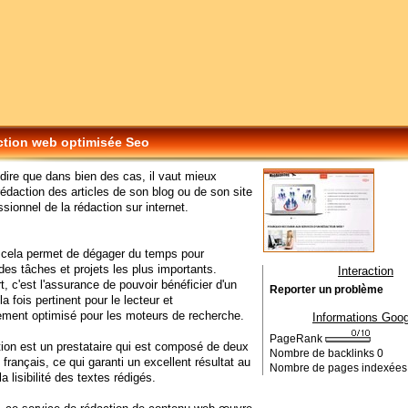
tion web optimisée Seo
 dire que dans bien des cas, il vaut mieux
 rédaction des articles de son blog ou de son site
ssionnel de la rédaction sur internet.
 cela permet de dégager du temps pour
des tâches et projets les plus importants.
Interaction
t, c'est l'assurance de pouvoir bénéficier d'un
Reporter un problème
a fois pertinent pour le lecteur et
rement optimisé pour les moteurs de recherche.
Informations Goog
PageRank
on est un prestataire qui est composé de deux
Nombre de backlinks
0
 français, ce qui garanti un excellent résultat au
Nombre de pages indexée
a lisibilité des textes rédigés.