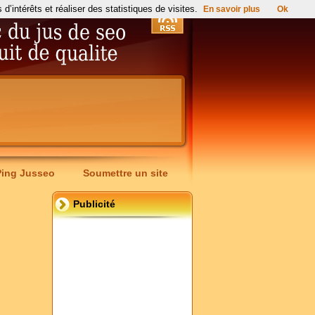
’intérêts et réaliser des statistiques de visites.
En savoir plus
Ok
Ping Jusseo
Soumettre un site
Publicité