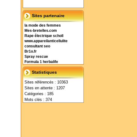
Sites partenaire
la mode des femmes
Mes-bretelles.com
Rape électrique scholl
www.appareilanticellulite
consultant seo
Br1o.fr
Spray rescue
Formula 1 herbalife
Statistiques
Sites référencés : 10363
Sites en attente : 1207
Catégories : 185
Mots clés : 374