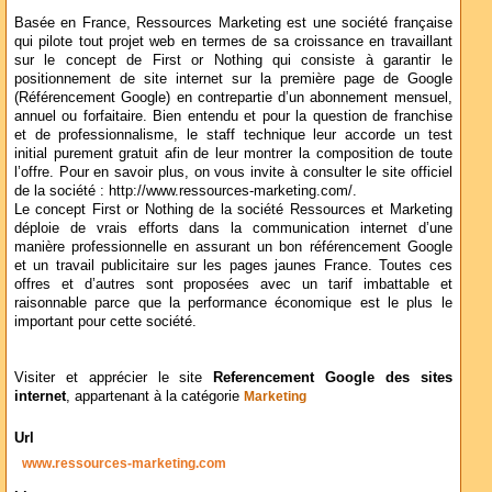
Basée en France, Ressources Marketing est une société française
qui pilote tout projet web en termes de sa croissance en travaillant
sur le concept de First or Nothing qui consiste à garantir le
positionnement de site internet sur la première page de Google
(Référencement Google) en contrepartie d’un abonnement mensuel,
annuel ou forfaitaire. Bien entendu et pour la question de franchise
et de professionnalisme, le staff technique leur accorde un test
initial purement gratuit afin de leur montrer la composition de toute
l’offre. Pour en savoir plus, on vous invite à consulter le site officiel
de la société : http://www.ressources-marketing.com/.
Le concept First or Nothing de la société Ressources et Marketing
déploie de vrais efforts dans la communication internet d’une
manière professionnelle en assurant un bon référencement Google
et un travail publicitaire sur les pages jaunes France. Toutes ces
offres et d’autres sont proposées avec un tarif imbattable et
raisonnable parce que la performance économique est le plus le
important pour cette société.
Visiter et apprécier le site
Referencement Google des sites
internet
, appartenant à la catégorie
Marketing
Url
www.ressources-marketing.com