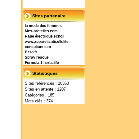
Sites partenaire
la mode des femmes
Mes-bretelles.com
Rape électrique scholl
www.appareilanticellulite
consultant seo
Br1o.fr
Spray rescue
Formula 1 herbalife
Statistiques
Sites référencés : 10363
Sites en attente : 1207
Catégories : 185
Mots clés : 374