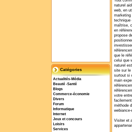
Tout comm
naturel aid
web, en ut
marketing 
technique
maîtrise, 
en référen
propose de
positionner
investisse
référencem
que le réf
celui que 
naturel es
Catégories
site sur l
surtout si 
Actualités-Média
main exper
Beauté -Santé
référencem
Blogs
référencem
Commerce-économie
votre entr
Divers
facilement
Forum
méthode d
Informatique
webiance-d
Internet
Jeux et concours
Visiter et 
Loisirs
appartenan
Services