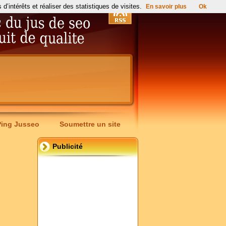
’intérêts et réaliser des statistiques de visites.
En savoir plus
Ok
Ping Jusseo
Soumettre un site
Publicité