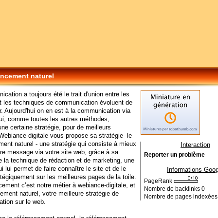
encement naturel
cation a toujours été le trait d'union entre les
t les techniques de communication évoluent de
ur. Aujourd'hui on en est à la communication via
qui, comme toutes les autres méthodes,
e certaine stratégie, pour de meilleurs
 Webiance-digitale vous propose sa stratégie- le
ent naturel - une stratégie qui consiste à mieux
Interaction
re message via votre site web, grâce à sa
Reporter un problème
e la technique de rédaction et de marketing, une
i lui permet de faire connaître le site et de le
Informations Goog
atégiquement sur les meilleures pages de la toile.
PageRank
cement c’est notre métier à webiance-digitale, et
Nombre de backlinks
0
cement naturel, votre meilleure stratégie de
Nombre de pages indexée
tion sur le web.