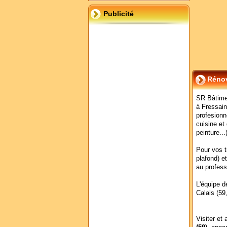
Publicité
Rénov
SR Bâtimen
à Fressain
profesionn
cuisine et
peinture...
Pour vos t
plafond) et
au profes
L'équipe 
Calais (59
Visiter et 