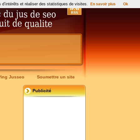
’intérêts et réaliser des statistiques de visites.
En savoir plus
Ok
Ping Jusseo
Soumettre un site
Publicité