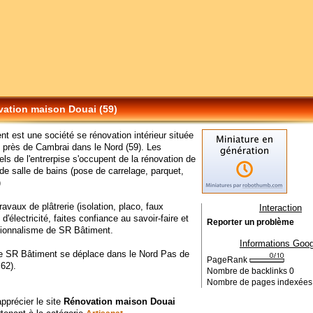
ation maison Douai (59)
t est une société se rénovation intérieur située
 près de Cambrai dans le Nord (59). Les
els de l'entrerpise s'occupent de la rénovation de
 de salle de bains (pose de carrelage, parquet,
)
ravaux de plâtrerie (isolation, placo, faux
Interaction
 d'électricité, faites confiance au savoir-faire et
Reporter un problème
sionnalisme de SR Bâtiment.
Informations Goog
de SR Bâtiment se déplace dans le Nord Pas de
PageRank
,62).
Nombre de backlinks
0
Nombre de pages indexée
apprécier le site
Rénovation maison Douai