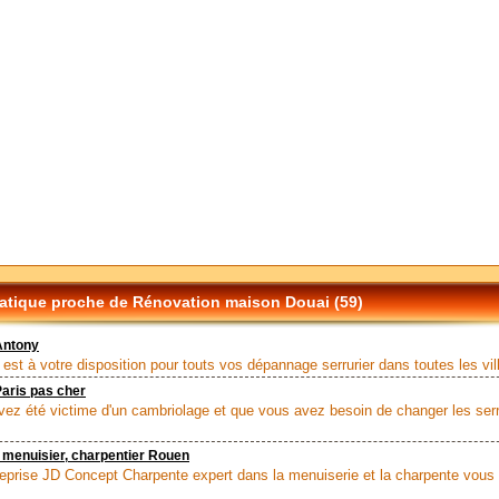
tique proche de Rénovation maison Douai (59)
Antony
 est à votre disposition pour touts vos dépannage serrurier dans toutes les vill
Paris pas cher
vez été victime d'un cambriolage et que vous avez besoin de changer les ser
 menuisier, charpentier Rouen
reprise JD Concept Charpente expert dans la menuiserie et la charpente vous