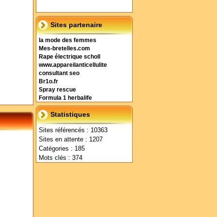
Sites partenaire
la mode des femmes
Mes-bretelles.com
Rape électrique scholl
www.appareilanticellulite
consultant seo
Br1o.fr
Spray rescue
Formula 1 herbalife
Statistiques
Sites référencés : 10363
Sites en attente : 1207
Catégories : 185
Mots clés : 374