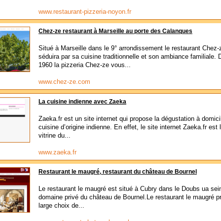
www.restaurant-pizzeria-noyon.fr
Chez-ze restaurant à Marseille au porte des Calanques
Situé à Marseille dans le 9° arrondissement le restaurant Chez
séduira par sa cuisine traditionnelle et son ambiance familiale. 
1960 la pizzeria Chez-ze vous...
www.chez-ze.com
La cuisine indienne avec Zaeka
Zaeka.fr est un site internet qui propose la dégustation à domici
cuisine d’origine indienne. En effet, le site internet Zaeka.fr est l
vitrine du...
www.zaeka.fr
Restaurant le maugré, restaurant du château de Bournel
Le restaurant le maugré est situé à Cubry dans le Doubs ua sei
domaine privé du château de Bournel.Le restaurant le maugré p
large choix de...