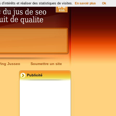
’intérêts et réaliser des statistiques de visites.
En savoir plus
Ok
Ping Jusseo
Soumettre un site
Publicité