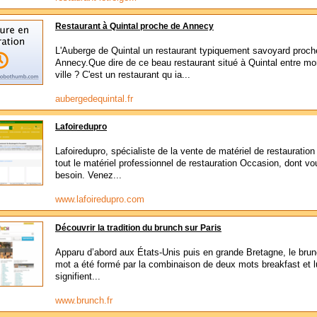
Restaurant à Quintal proche de Annecy
L'Auberge de Quintal un restaurant typiquement savoyard proch
Annecy.Que dire de ce beau restaurant situé à Quintal entre mo
ville ? C'est un restaurant qu ia...
aubergedequintal.fr
Lafoiredupro
Lafoiredupro, spécialiste de la vente de matériel de restauration
tout le matériel professionnel de restauration Occasion, dont v
besoin. Venez...
www.lafoiredupro.com
Découvrir la tradition du brunch sur Paris
Apparu d’abord aux États-Unis puis en grande Bretagne, le brun
mot a été formé par la combinaison de deux mots breakfast et l
signifient...
www.brunch.fr