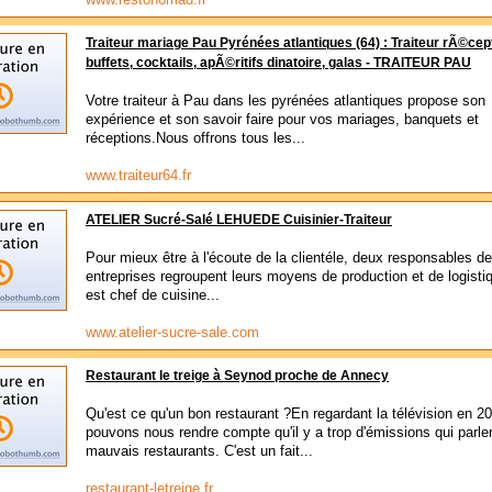
Traiteur mariage Pau Pyrénées atlantiques (64) : Traiteur rÃ©cep
buffets, cocktails, apÃ©ritifs dinatoire, galas - TRAITEUR PAU
Votre traiteur à Pau dans les pyrénées atlantiques propose son
expérience et son savoir faire pour vos mariages, banquets et
réceptions.Nous offrons tous les...
www.traiteur64.fr
ATELIER Sucré-Salé LEHUEDE Cuisinier-Traiteur
Pour mieux être à l'écoute de la clientéle, deux responsables de
entreprises regroupent leurs moyens de production et de logistiq
est chef de cuisine...
www.atelier-sucre-sale.com
Restaurant le treige à Seynod proche de Annecy
Qu'est ce qu'un bon restaurant ?En regardant la télévision en 2
pouvons nous rendre compte qu'il y a trop d'émissions qui parle
mauvais restaurants. C'est un fait...
restaurant-letreige.fr