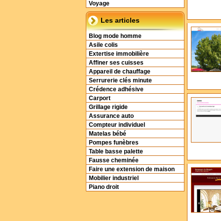
Voyage
Les articles
Blog mode homme
Asile colis
Extertise immobilière
Affiner ses cuisses
Appareil de chauffage
Serrurerie clés minute
Crédence adhésive
Carport
Grillage rigide
Assurance auto
Compteur individuel
Matelas bébé
Pompes funèbres
Table basse palette
Fausse cheminée
Faire une extension de maison
Mobilier industriel
Piano droit