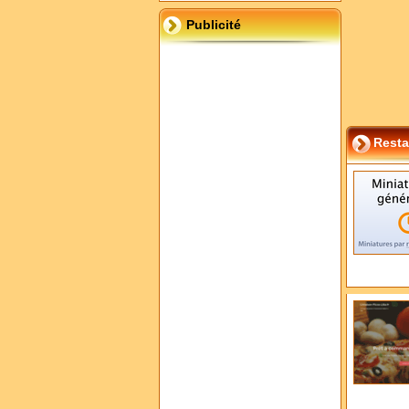
Publicité
Resta