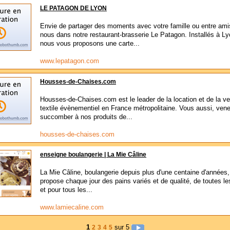
LE PATAGON DE LYON
Envie de partager des moments avec votre famille ou entre amis
nous dans notre restaurant-brasserie Le Patagon. Installés à Ly
nous vous proposons une carte...
www.lepatagon.com
Housses-de-Chaises.com
Housses-de-Chaises.com est le leader de la location et de la v
textile évènementiel en France métropolitaine. Vous aussi, ven
succomber à nos produits de...
housses-de-chaises.com
enseigne boulangerie | La Mie Câline
La Mie Câline, boulangerie depuis plus d'une centaine d'années
propose chaque jour des pains variés et de qualité, de toutes l
et pour tous les...
www.lamiecaline.com
1
sur 5
2
3
4
5