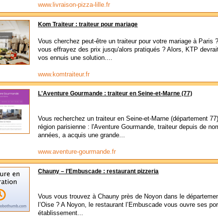
www.livraison-pizza-lille.fr
Kom Traiteur : traiteur pour mariage
Vous cherchez peut-être un traiteur pour votre mariage à Paris 
vous effrayez des prix jusqu'alors pratiqués ? Alors, KTP devrai
vos ennuis une solution....
www.komtraiteur.fr
L'Aventure Gourmande : traiteur en Seine-et-Marne (77)
Vous recherchez un traiteur en Seine-et-Marne (département 77
région parisienne : l'Aventure Gourmande, traiteur depuis de n
années, a acquis une grande...
www.aventure-gourmande.fr
Chauny – l’Embuscade : restaurant pizzeria
Vous vous trouvez à Chauny près de Noyon dans le départemen
l’Oise ? A Noyon, le restaurant l’Embuscade vous ouvre ses por
établissement...