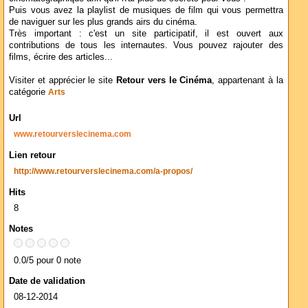
Puis vous avez la playlist de musiques de film qui vous permettra
de naviguer sur les plus grands airs du cinéma.
Très important : c'est un site participatif, il est ouvert aux
contributions de tous les internautes. Vous pouvez rajouter des
films, écrire des articles...
Visiter et apprécier le site
Retour vers le Cinéma
, appartenant à la
catégorie
Arts
Url
www.retourverslecinema.com
Lien retour
http://www.retourverslecinema.com/a-propos/
Hits
8
Notes
0.0/5 pour 0 note
Date de validation
08-12-2014