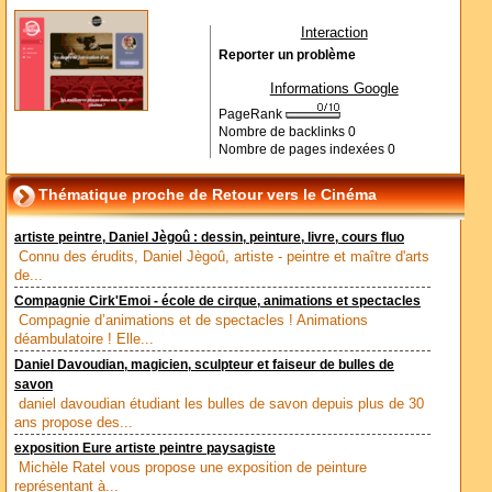
Interaction
Reporter un problème
Informations Google
PageRank
Nombre de backlinks
0
Nombre de pages indexées
0
Thématique proche de Retour vers le Cinéma
artiste peintre, Daniel Jègoû : dessin, peinture, livre, cours fluo
Connu des érudits, Daniel Jègoû, artiste - peintre et maître d'arts
de...
Compagnie Cirk'Emoi - école de cirque, animations et spectacles
Compagnie d’animations et de spectacles ! Animations
déambulatoire ! Elle...
Daniel Davoudian, magicien, sculpteur et faiseur de bulles de
savon
daniel davoudian étudiant les bulles de savon depuis plus de 30
ans propose des...
exposition Eure artiste peintre paysagiste
Michèle Ratel vous propose une exposition de peinture
représentant à...