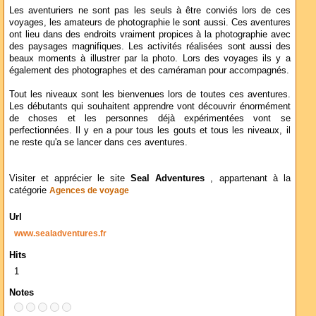
Les aventuriers ne sont pas les seuls à être conviés lors de ces
voyages, les amateurs de photographie le sont aussi. Ces aventures
ont lieu dans des endroits vraiment propices à la photographie avec
des paysages magnifiques. Les activités réalisées sont aussi des
beaux moments à illustrer par la photo. Lors des voyages ils y a
également des photographes et des caméraman pour accompagnés.
Tout les niveaux sont les bienvenues lors de toutes ces aventures.
Les débutants qui souhaitent apprendre vont découvrir énormément
de choses et les personnes déjà expérimentées vont se
perfectionnées. Il y en a pour tous les gouts et tous les niveaux, il
ne reste qu'a se lancer dans ces aventures.
Visiter et apprécier le site
Seal Adventures
, appartenant à la
catégorie
Agences de voyage
Url
www.sealadventures.fr
Hits
1
Notes