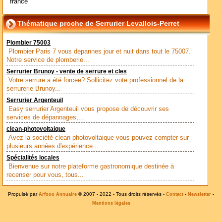
france
Thématique proche de Serrurier Levallois-Perret
Plombier 75003
Plombier Paris 7 vous depannes jour et nuit dans tout le 75007.
Notre service de plomberie...
Serrurier Brunoy - vente de serrure et cles
Votre serrure a été forcee? Sollicitez vote professionnel de la
serrurerie Brunoy...
Serrurier Argenteuil
Easy serrurier Argenteuil vous propose de découvrir ses
services de dépannages,...
clean-photovoltaique
Avez la société clean photovoltaique vous pouvez compter sur
plusieurs années d'expérience...
Spécialités locales
Bienvenue sur notre plateforme gastronomique destinée à
recenser pour vous, tous...
Propulsé par
© 2007 - 2022 - Tous droits réservés -
-
-
Arfooo Annuaire
Contact
Newsletter
Mentions légales