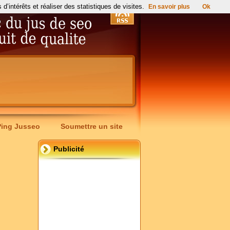
’intérêts et réaliser des statistiques de visites.
En savoir plus
Ok
Ping Jusseo
Soumettre un site
Publicité