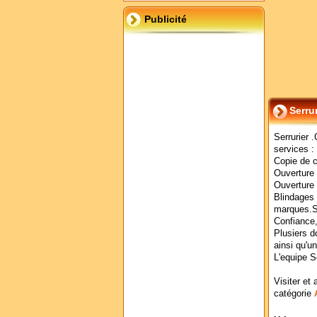
Publicité
Serrur
Serrurier 
services :
Copie de c
Ouverture 
Ouverture 
Blindages 
marques.Se
Confiance,
Plusiers d
ainsi qu'un
L'equipe S
Visiter et 
catégorie