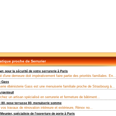
tique proche de Serrurier
et, pour la sécurité de votre serrurerie à Paris
é d'une demeure doit impérativement faire partie des priorités familiales. En...
e Gass
erie ébénisterie Gass est une menuiserie familiale proche de Strasbourg à...
Argenteuil
chez un artisan spécialisé en serrurerie et fermeture de bâtiment...
e 80, pose terrasse 80, menuiserie somme
 vos travaux de rénovation intéreure et extérieure, Rénov no...
 Meunier, spécialiste de l'ouverture de porte à Paris