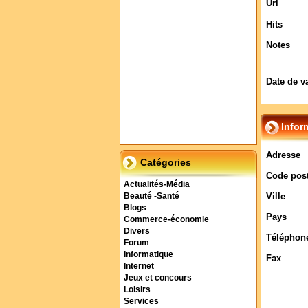
Url
Hits
Notes
Date de v
Infor
Adresse
Catégories
Code post
Actualités-Média
Ville
Beauté -Santé
Blogs
Pays
Commerce-économie
Divers
Téléphon
Forum
Informatique
Fax
Internet
Jeux et concours
Loisirs
Services