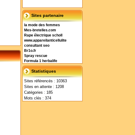
Sites partenaire
la mode des femmes
Mes-bretelles.com
Rape électrique scholl
www.appareilanticellulite
consultant seo
Br1o.fr
Spray rescue
Formula 1 herbalife
Statistiques
Sites référencés : 10363
Sites en attente : 1208
Catégories : 185
Mots clés : 374