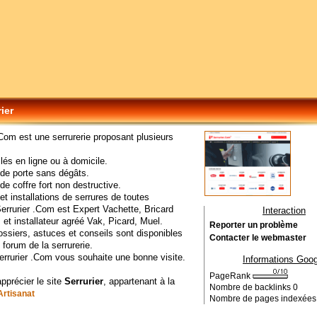
ier
.Com est une serrurerie proposant plusieurs
lés en ligne ou à domicile.
de porte sans dégâts.
de coffre fort non destructive.
et installations de serrures de toutes
rrurier .Com est Expert Vachette, Bricard
Interaction
 et installateur agréé Vak, Picard, Muel.
Reporter un problème
ossiers, astuces et conseils sont disponibles
Contacter le webmaster
 forum de la serrurerie.
errurier .Com vous souhaite une bonne visite.
Informations Goog
PageRank
apprécier le site
Serrurier
, appartenant à la
Nombre de backlinks
0
Artisanat
Nombre de pages indexée