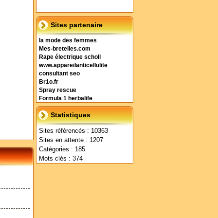
Sites partenaire
la mode des femmes
Mes-bretelles.com
Rape électrique scholl
www.appareilanticellulite
consultant seo
Br1o.fr
Spray rescue
Formula 1 herbalife
Statistiques
Sites référencés : 10363
Sites en attente : 1207
Catégories : 185
Mots clés : 374