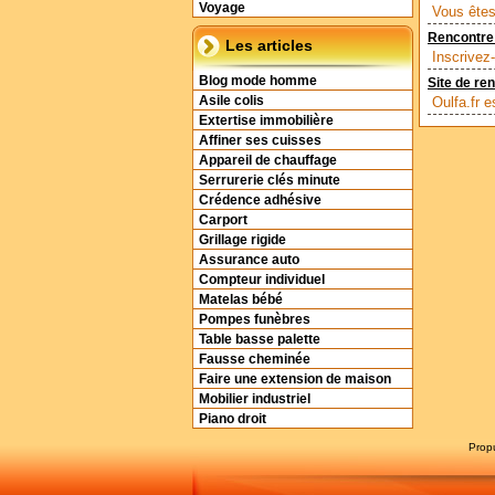
Voyage
Vous êtes
Rencontre 
Les articles
Inscrivez
Blog mode homme
Site de re
Asile colis
Oulfa.fr e
Extertise immobilière
Affiner ses cuisses
Appareil de chauffage
Serrurerie clés minute
Crédence adhésive
Carport
Grillage rigide
Assurance auto
Compteur individuel
Matelas bébé
Pompes funèbres
Table basse palette
Fausse cheminée
Faire une extension de maison
Mobilier industriel
Piano droit
Prop