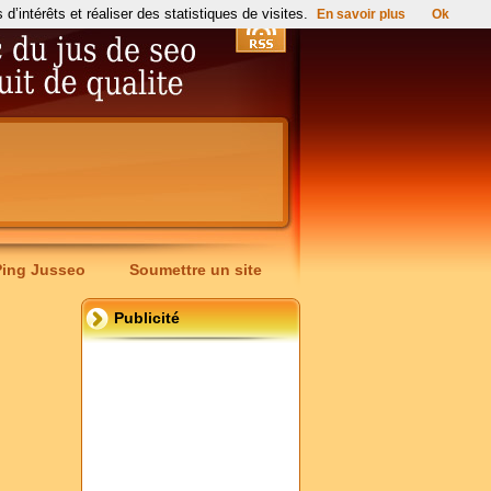
’intérêts et réaliser des statistiques de visites.
En savoir plus
Ok
Ping Jusseo
Soumettre un site
Publicité