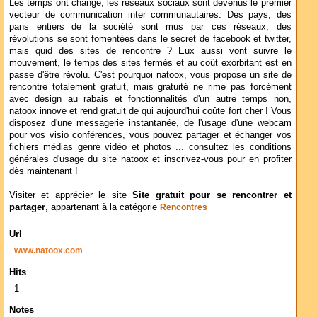
Les temps ont changé, les réseaux sociaux sont devenus le premier
vecteur de communication inter communautaires. Des pays, des
pans entiers de la société sont mus par ces réseaux, des
révolutions se sont fomentées dans le secret de facebook et twitter,
mais quid des sites de rencontre ? Eux aussi vont suivre le
mouvement, le temps des sites fermés et au coût exorbitant est en
passe d'être révolu. C'est pourquoi natoox, vous propose un site de
rencontre totalement gratuit, mais gratuité ne rime pas forcément
avec design au rabais et fonctionnalités d'un autre temps non,
natoox innove et rend gratuit de qui aujourd'hui coûte fort cher ! Vous
disposez d'une messagerie instantanée, de l'usage d'une webcam
pour vos visio conférences, vous pouvez partager et échanger vos
fichiers médias genre vidéo et photos ... consultez les conditions
générales d'usage du site natoox et inscrivez-vous pour en profiter
dès maintenant !
Visiter et apprécier le site
Site gratuit pour se rencontrer et
partager
, appartenant à la catégorie
Rencontres
Url
www.natoox.com
Hits
1
Notes