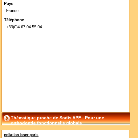
Pays
France
Téléphone
+33(0)4 67 04 55 04
Thématique proche de Sodis APF : Pour une
orthodontie fonctionnelle globale
epilation laser paris