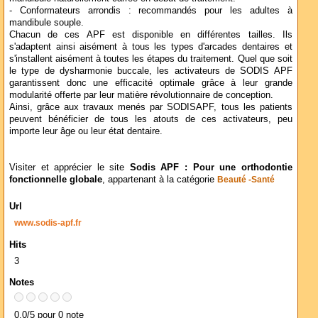
- Conformateurs arrondis : recommandés pour les adultes à
mandibule souple.
Chacun de ces APF est disponible en différentes tailles. Ils
s'adaptent ainsi aisément à tous les types d'arcades dentaires et
s'installent aisément à toutes les étapes du traitement. Quel que soit
le type de dysharmonie buccale, les activateurs de SODIS APF
garantissent donc une efficacité optimale grâce à leur grande
modularité offerte par leur matière révolutionnaire de conception.
Ainsi, grâce aux travaux menés par SODISAPF, tous les patients
peuvent bénéficier de tous les atouts de ces activateurs, peu
importe leur âge ou leur état dentaire.
Visiter et apprécier le site
Sodis APF : Pour une orthodontie
fonctionnelle globale
, appartenant à la catégorie
Beauté -Santé
Url
www.sodis-apf.fr
Hits
3
Notes
0.0/5 pour 0 note