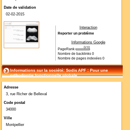
Date de validation
02-02-2015
Interaction
Reporter un problème
Informations Google
PageRank
Nombre de backlinks
0
Nombre de pages indexées
0
Informations sur la société: Sodis APF : Pour une
orthodontie fonctionnelle globale
Adresse
3, rue Richer de Belleval
Code postal
34000
Ville
Montpellier