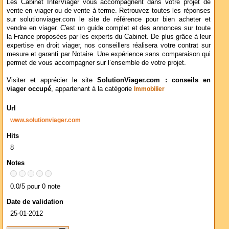
Les Cabinet InterViager vous accompagnent dans votre projet de
vente en viager ou de vente à terme. Retrouvez toutes les réponses
sur solutionviager.com le site de référence pour bien acheter et
vendre en viager. C'est un guide complet et des annonces sur toute
la France proposées par les experts du Cabinet. De plus grâce à leur
expertise en droit viager, nos conseillers réalisera votre contrat sur
mesure et garanti par Notaire. Une expérience sans comparaison qui
permet de vous accompagner sur l’ensemble de votre projet.
Visiter et apprécier le site
SolutionViager.com : conseils en
viager occupé
, appartenant à la catégorie
Immobilier
Url
www.solutionviager.com
Hits
8
Notes
0.0/5 pour 0 note
Date de validation
25-01-2012