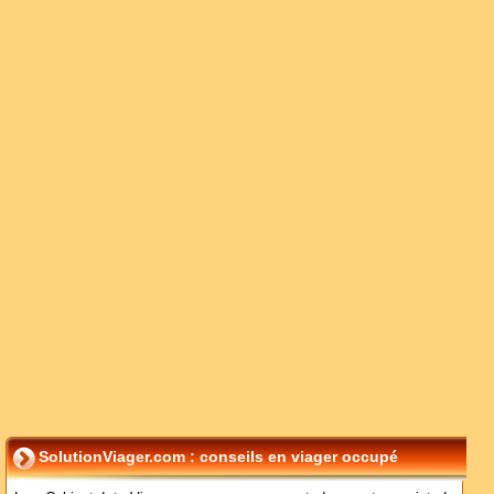
SolutionViager.com : conseils en viager occupé