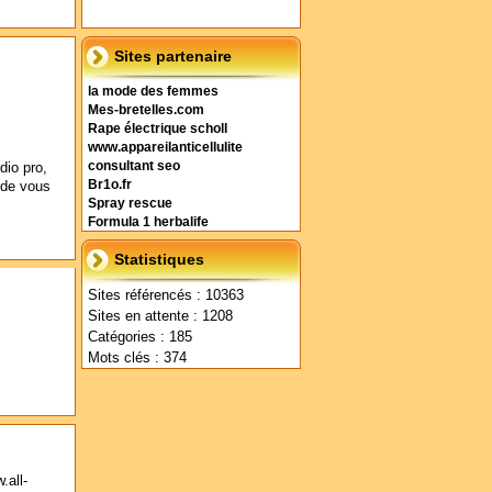
Sites partenaire
la mode des femmes
Mes-bretelles.com
Rape électrique scholl
www.appareilanticellulite
dio pro,
consultant seo
 de vous
Br1o.fr
Spray rescue
Formula 1 herbalife
Statistiques
Sites référencés : 10363
Sites en attente : 1208
Catégories : 185
Mots clés : 374
.all-