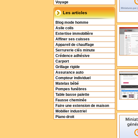
Voyage
Les articles
Blog mode homme
Asile colis
Extertise immobilière
Affiner ses cuisses
Appareil de chauffage
Serrurerie clés minute
Crédence adhésive
Carport
Grillage rigide
Assurance auto
Compteur individuel
Matelas bébé
Pompes funèbres
Table basse palette
Fausse cheminée
Faire une extension de maison
Mobilier industriel
Piano droit