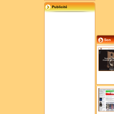
Publicité
Son