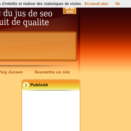
’intérêts et réaliser des statistiques de visites.
En savoir plus
Ok
Ping Jusseo
Soumettre un site
Publicité